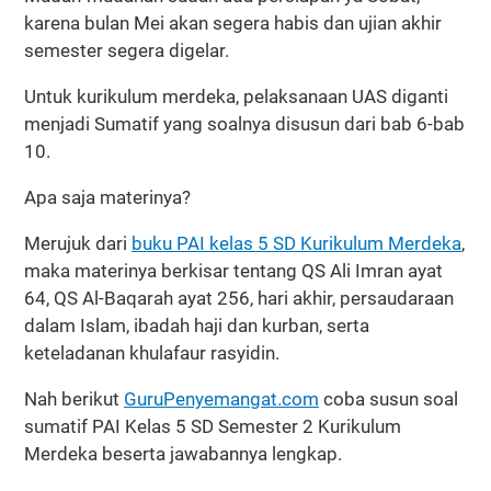
karena bulan Mei akan segera habis dan ujian akhir
semester segera digelar.
Untuk kurikulum merdeka, pelaksanaan UAS diganti
menjadi Sumatif yang soalnya disusun dari bab 6-bab
10.
Apa saja materinya?
Merujuk dari
buku PAI kelas 5 SD Kurikulum Merdeka
,
maka materinya berkisar tentang QS Ali Imran ayat
64, QS Al-Baqarah ayat 256, hari akhir, persaudaraan
dalam Islam, ibadah haji dan kurban, serta
keteladanan khulafaur rasyidin.
Nah berikut
GuruPenyemangat.com
coba susun soal
sumatif PAI Kelas 5 SD Semester 2 Kurikulum
Merdeka beserta jawabannya lengkap.