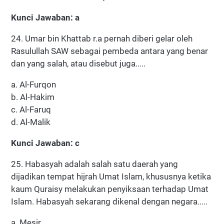
Kunci Jawaban: a
24. Umar bin Khattab r.a pernah diberi gelar oleh
Rasulullah SAW sebagai pembeda antara yang benar
dan yang salah, atau disebut juga.....
a. Al-Furqon
b. Al-Hakim
c. Al-Faruq
d. Al-Malik
Kunci Jawaban: c
25. Habasyah adalah salah satu daerah yang
dijadikan tempat hijrah Umat Islam, khususnya ketika
kaum Quraisy melakukan penyiksaan terhadap Umat
Islam. Habasyah sekarang dikenal dengan negara.....
a. Mesir