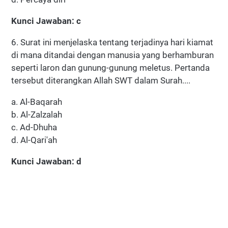
Kunci Jawaban: c
6. Surat ini menjelaska tentang terjadinya hari kiamat
di mana ditandai dengan manusia yang berhamburan
seperti laron dan gunung-gunung meletus. Pertanda
tersebut diterangkan Allah SWT dalam Surah....
a. Al-Baqarah
b. Al-Zalzalah
c. Ad-Dhuha
d. Al-Qari'ah
Kunci Jawaban: d