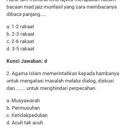
bacaan mad jaiz munfasil yang cara membacanya
dibaca panjang.....
a. 1-2 rakaat
b. 2-3 rakaat
c. 2-6 rakaat
d. 3-5 rakaat
Kunci Jawaban: d
2. Agama Islam memerintahkan kepada hambanya
untuk mengatasi masalah melalui dialog, diskusi
dan......... untuk menghindari perpecahan.
a. Musyawarah
b. Permusuhan
c. Ketidakpedulian
d. Acuh tak acuh