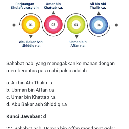
Sahabat nabi yang menegakkan keimanan dengan
memberantas para nabi palsu adalah....
a. Ali bin Abi Thalib r.a
b. Usman bin Affan r.a
c. Umar bin Khattab r.a
d. Abu Bakar ash Shiddiq r.a
Kunci Jawaban: d
22. Sahabat nabi Usman bin Affan mendapat gelar