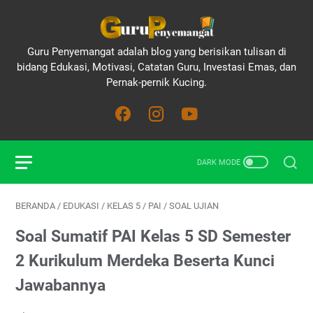
Guru Penyemangat adalah blog yang berisikan tulisan di
bidang Edukasi, Motivasi, Catatan Guru, Investasi Emas, dan
Pernak-pernik Kucing.
BERANDA
/
EDUKASI
/
KELAS 5
/
PAI
/
SOAL UJIAN
Soal Sumatif PAI Kelas 5 SD Semester
2 Kurikulum Merdeka Beserta Kunci
Jawabannya