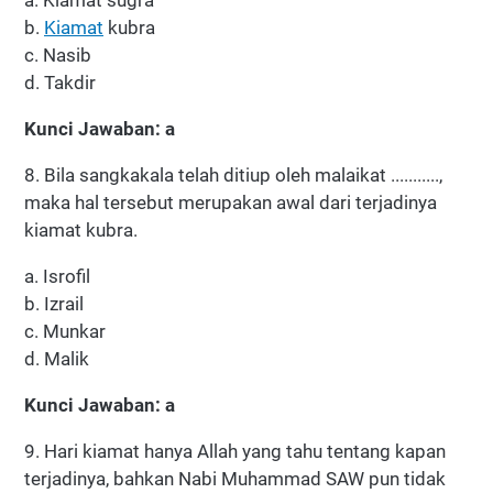
a. Kiamat sugra
b.
Kiamat
kubra
c. Nasib
d. Takdir
Kunci Jawaban: a
8. Bila sangkakala telah ditiup oleh malaikat ...........,
maka hal tersebut merupakan awal dari terjadinya
kiamat kubra.
a. Isrofil
b. Izrail
c. Munkar
d. Malik
Kunci Jawaban: a
9. Hari kiamat hanya Allah yang tahu tentang kapan
terjadinya, bahkan Nabi Muhammad SAW pun tidak