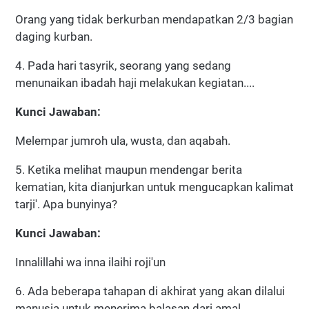
Orang yang tidak berkurban mendapatkan 2/3 bagian
daging kurban.
4. Pada hari tasyrik, seorang yang sedang
menunaikan ibadah haji melakukan kegiatan....
Kunci Jawaban:
Melempar jumroh ula, wusta, dan aqabah.
5. Ketika melihat maupun mendengar berita
kematian, kita dianjurkan untuk mengucapkan kalimat
tarji'. Apa bunyinya?
Kunci Jawaban:
Innalillahi wa inna ilaihi roji'un
6. Ada beberapa tahapan di akhirat yang akan dilalui
manusia untuk menerima balasan dari amal