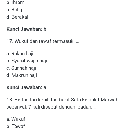
b. Ihram
c. Balig
d. Berakal
Kunci Jawaban: b
17. Wukuf dan tawaf termasuk.....
a. Rukun haji
b. Syarat wajib haji
c. Sunnah haji
d. Makruh haji
Kunci Jawaban: a
18. Berlari-lari kecil dari bukit Safa ke bukit Marwah
sebanyak 7 kali disebut dengan ibadah....
a. Wukuf
b. Tawaf