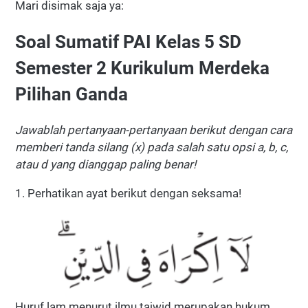
Mari disimak saja ya:
Soal Sumatif PAI Kelas 5 SD
Semester 2 Kurikulum Merdeka
Pilihan Ganda
Jawablah pertanyaan-pertanyaan berikut dengan cara
memberi tanda silang (x) pada salah satu opsi a, b, c,
atau d yang dianggap paling benar!
1. Perhatikan ayat berikut dengan seksama!
Huruf lam menurut ilmu tajwid merupakan hukum