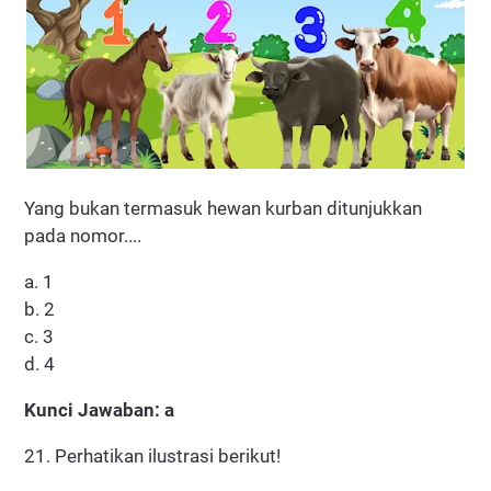
Yang bukan termasuk hewan kurban ditunjukkan
pada nomor....
a. 1
b. 2
c. 3
d. 4
Kunci Jawaban: a
21. Perhatikan ilustrasi berikut!