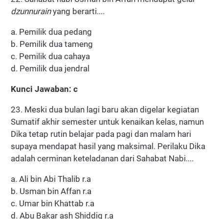
dzunnurain
yang berarti....
a. Pemilik dua pedang
b. Pemilik dua tameng
c. Pemilik dua cahaya
d. Pemilik dua jendral
Kunci Jawaban: c
23. Meski dua bulan lagi baru akan digelar kegiatan
Sumatif akhir semester untuk kenaikan kelas, namun
Dika tetap rutin belajar pada pagi dan malam hari
supaya mendapat hasil yang maksimal. Perilaku Dika
adalah cerminan keteladanan dari Sahabat Nabi....
a. Ali bin Abi Thalib r.a
b. Usman bin Affan r.a
c. Umar bin Khattab r.a
d. Abu Bakar ash Shiddiq r.a