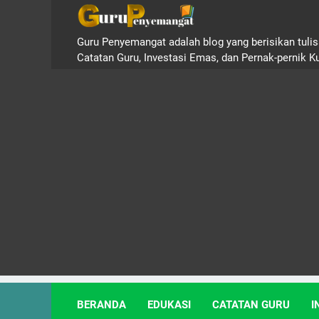
Guru Penyemangat adalah blog yang berisikan tulisa
Catatan Guru, Investasi Emas, dan Pernak-pernik K
BERANDA
EDUKASI
CATATAN GURU
I