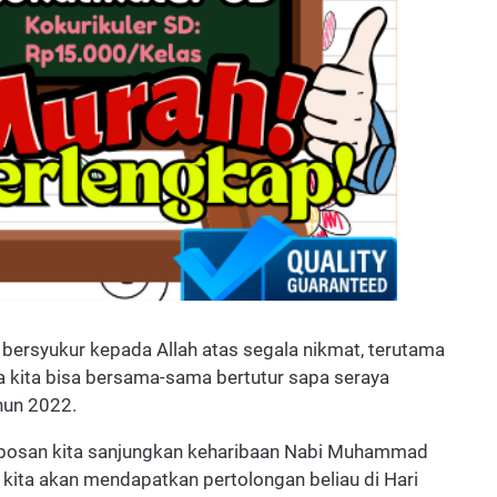
ta bersyukur kepada Allah atas segala nikmat, terutama
 kita bisa bersama-sama bertutur sapa seraya
hun 2022.
a bosan kita sanjungkan keharibaan Nabi Muhammad
ita akan mendapatkan pertolongan beliau di Hari