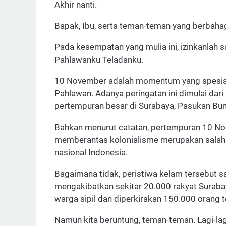
Akhir nanti.
Bapak, Ibu, serta teman-teman yang berbahag
Pada kesempatan yang mulia ini, izinkanlah 
Pahlawanku Teladanku.
10 November adalah momentum yang spesial n
Pahlawan. Adanya peringatan ini dimulai dari
pertempuran besar di Surabaya, Pasukan Bum
Bahkan menurut catatan, pertempuran 10 N
memberantas kolonialisme merupakan salah s
nasional Indonesia.
Bagaimana tidak, peristiwa kelam tersebut s
mengakibatkan sekitar 20.000 rakyat Suraba
warga sipil dan diperkirakan 150.000 orang
Namun kita beruntung, teman-teman. Lagi-lagi 