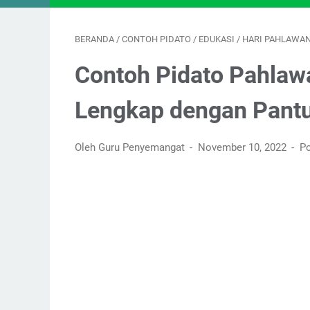
BERANDA
/
CONTOH PIDATO
/
EDUKASI
/
HARI PAHLAWA
Contoh Pidato Pahlaw
Lengkap dengan Pant
Oleh Guru Penyemangat
November 10, 2022
Po