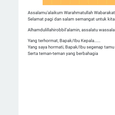
Assalamu'alaikum Warahmatullah Wabaraka
Selamat pagi dan salam semangat untuk kit
Alhamdulillahirobbil'alamin, assalatu wassala
Yang terhormat, Bapak/Ibu Kepala......
Yang saya hormati, Bapak/Ibu segenap tam
Serta teman-teman yang berbahagia