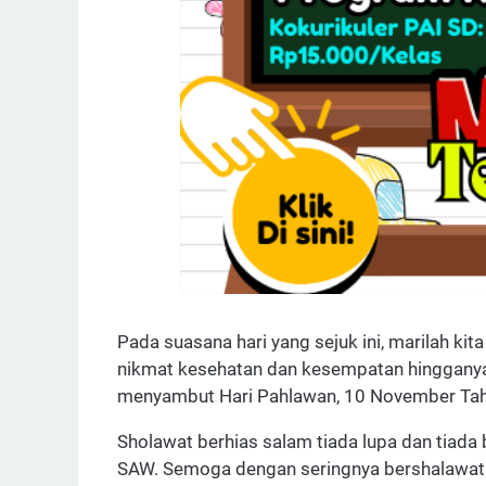
Pada suasana hari yang sejuk ini, marilah ki
nikmat kesehatan dan kesempatan hingganya
menyambut Hari Pahlawan, 10 November Ta
Sholawat berhias salam tiada lupa dan tiad
SAW. Semoga dengan seringnya bershalawat k