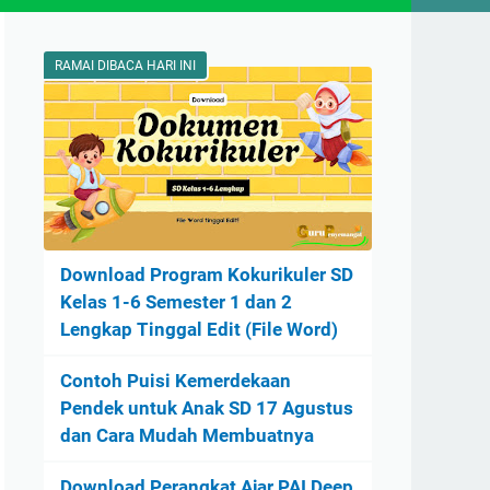
RAMAI DIBACA HARI INI
Download Program Kokurikuler SD
Kelas 1-6 Semester 1 dan 2
Lengkap Tinggal Edit (File Word)
Contoh Puisi Kemerdekaan
Pendek untuk Anak SD 17 Agustus
dan Cara Mudah Membuatnya
Download Perangkat Ajar PAI Deep