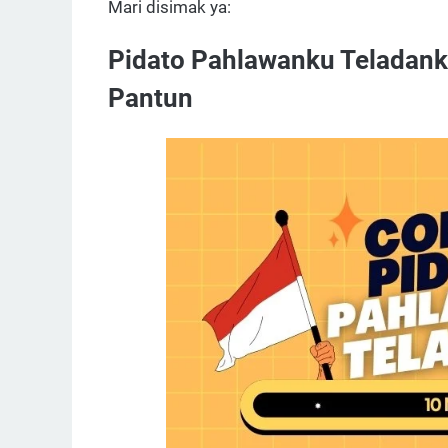
Mari disimak ya:
Pidato Pahlawanku Teladank
Pantun