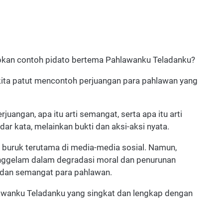
pkan contoh pidato bertema Pahlawanku Teladanku?
kita patut mencontoh perjuangan para pahlawan yang
rjuangan, apa itu arti semangat, serta apa itu arti
r kata, melainkan bukti dan aksi-aksi nyata.
g buruk terutama di media-media sosial. Namun,
tenggelam dalam degradasi moral dan penurunan
 dan semangat para pahlawan.
lawanku Teladanku yang singkat dan lengkap dengan