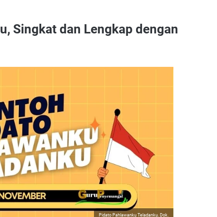
u, Singkat dan Lengkap dengan
Pidato Pahlawanku Teladanku. Dok.