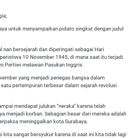
ia;
saya untuk menyampaikan pidato singkat dengan judul
an bersejarah dan diperingati sebagai Hari
 peristiwa 10 November 1945, di mana saat itu terjadi
i Pertiwi melawan Pasukan Inggris.
ovember yang menjadi penegas bangsa dalam
atu pertempuran terbesar dalam sejarah revolusi
ampai mendapat julukan “neraka” karena telah
ya menjadi korban. Sebagian besar dari mereka adalah
 terpaksa meninggalkan kota Surabaya.
kita sangat bersyukur karena di saat ini kita tidak lagi