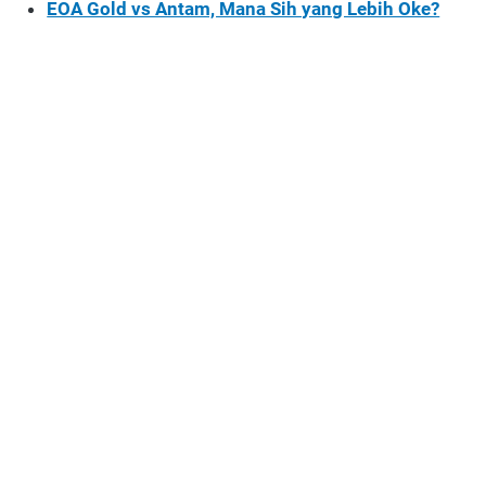
EOA Gold vs Antam, Mana Sih yang Lebih Oke?