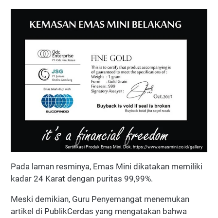
Sertifikasi Produk Emas Mini. Dok. https://www.emasmini.co.id/gallery
Pada laman resminya, Emas Mini dikatakan memiliki
kadar 24 Karat dengan puritas 99,99%.
Meski demikian, Guru Penyemangat menemukan
artikel di PublikCerdas yang mengatakan bahwa