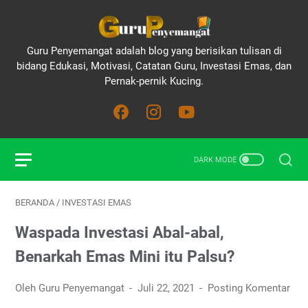
Guru Penyemangat adalah blog yang berisikan tulisan di
bidang Edukasi, Motivasi, Catatan Guru, Investasi Emas, dan
Pernak-pernik Kucing.
BERANDA
/
INVESTASI EMAS
Waspada Investasi Abal-abal,
Benarkah Emas Mini itu Palsu?
Oleh Guru Penyemangat
Juli 22, 2021
Posting Komentar