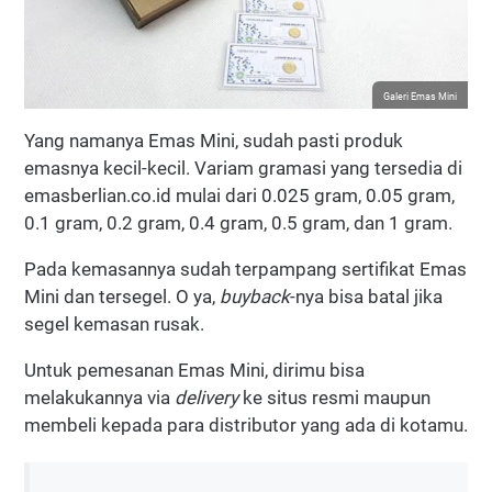
Galeri Emas Mini
Yang namanya Emas Mini, sudah pasti produk
emasnya kecil-kecil. Variam gramasi yang tersedia di
emasberlian.co.id mulai dari 0.025 gram, 0.05 gram,
0.1 gram, 0.2 gram, 0.4 gram, 0.5 gram, dan 1 gram.
Pada kemasannya sudah terpampang sertifikat Emas
Mini dan tersegel. O ya,
buyback
-nya bisa batal jika
segel kemasan rusak.
Untuk pemesanan Emas Mini, dirimu bisa
melakukannya via
delivery
ke situs resmi maupun
membeli kepada para distributor yang ada di kotamu.