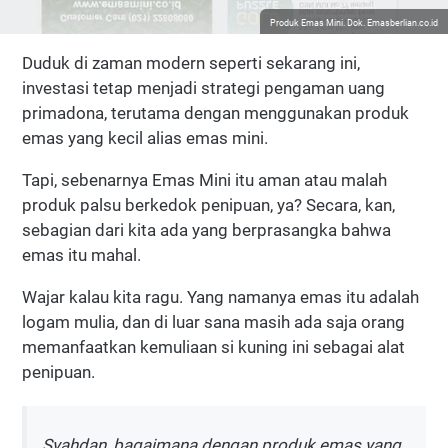
Produk Emas Mini. Dok. Emasberlian.co.id
Duduk di zaman modern seperti sekarang ini,
investasi tetap menjadi strategi pengaman uang
primadona, terutama dengan menggunakan produk
emas yang kecil alias emas mini.
Tapi, sebenarnya Emas Mini itu aman atau malah
produk palsu berkedok penipuan, ya? Secara, kan,
sebagian dari kita ada yang berprasangka bahwa
emas itu mahal.
Wajar kalau kita ragu. Yang namanya emas itu adalah
logam mulia, dan di luar sana masih ada saja orang
memanfaatkan kemuliaan si kuning ini sebagai alat
penipuan.
Syahdan, bagaimana dengan produk emas yang