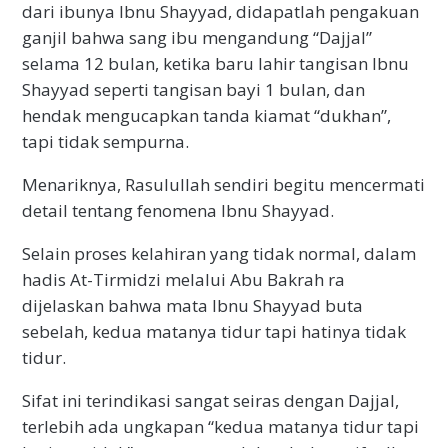
dari ibunya Ibnu Shayyad, didapatlah pengakuan
ganjil bahwa sang ibu mengandung “Dajjal”
selama 12 bulan, ketika baru lahir tangisan Ibnu
Shayyad seperti tangisan bayi 1 bulan, dan
hendak mengucapkan tanda kiamat “dukhan”,
tapi tidak sempurna.
Menariknya, Rasulullah sendiri begitu mencermati
detail tentang fenomena Ibnu Shayyad.
Selain proses kelahiran yang tidak normal, dalam
hadis At-Tirmidzi melalui Abu Bakrah ra
dijelaskan bahwa mata Ibnu Shayyad buta
sebelah, kedua matanya tidur tapi hatinya tidak
tidur.
Sifat ini terindikasi sangat seiras dengan Dajjal,
terlebih ada ungkapan “kedua matanya tidur tapi