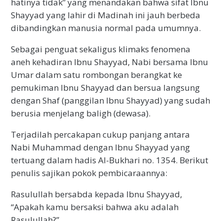
hatinya tidak” yang menandakan bahwa sifat Ibnu
Shayyad yang lahir di Madinah ini jauh berbeda
dibandingkan manusia normal pada umumnya.
Sebagai penguat sekaligus klimaks fenomena
aneh kehadiran Ibnu Shayyad, Nabi bersama Ibnu
Umar dalam satu rombongan berangkat ke
pemukiman Ibnu Shayyad dan bersua langsung
dengan Shaf (panggilan Ibnu Shayyad) yang sudah
berusia menjelang baligh (dewasa).
Terjadilah percakapan cukup panjang antara
Nabi Muhammad dengan Ibnu Shayyad yang
tertuang dalam hadis Al-Bukhari no. 1354. Berikut
penulis sajikan pokok pembicaraannya:
Rasulullah bersabda kepada Ibnu Shayyad,
“Apakah kamu bersaksi bahwa aku adalah
Rasulullah?”