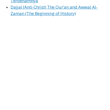
Terbenamnya
Dajjal (Anti-Christ) The Qur’an and Awwal Al-
Zaman (The Beginning of History)