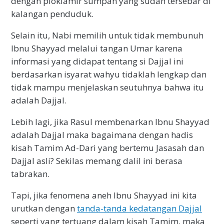
dengan ploklamir sumpah yang sudah tersebar di
kalangan penduduk.
Selain itu, Nabi memilih untuk tidak membunuh
Ibnu Shayyad melalui tangan Umar karena
informasi yang didapat tentang si Dajjal ini
berdasarkan isyarat wahyu tidaklah lengkap dan
tidak mampu menjelaskan seutuhnya bahwa itu
adalah Dajjal.
Lebih lagi, jika Rasul membenarkan Ibnu Shayyad
adalah Dajjal maka bagaimana dengan hadis
kisah Tamim Ad-Dari yang bertemu Jasasah dan
Dajjal asli? Sekilas memang dalil ini berasa
tabrakan.
Tapi, jika fenomena aneh Ibnu Shayyad ini kita
urutkan dengan
tanda-tanda kedatangan Dajjal
seperti yang tertuang dalam kisah Tamim, maka