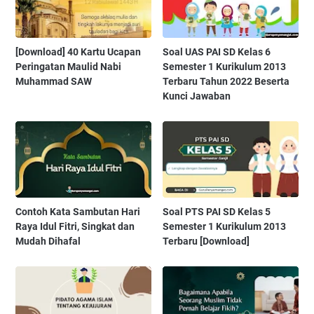
[Download] 40 Kartu Ucapan
Soal UAS PAI SD Kelas 6
Peringatan Maulid Nabi
Semester 1 Kurikulum 2013
Muhammad SAW
Terbaru Tahun 2022 Beserta
Kunci Jawaban
Contoh Kata Sambutan Hari
Soal PTS PAI SD Kelas 5
Raya Idul Fitri, Singkat dan
Semester 1 Kurikulum 2013
Mudah Dihafal
Terbaru [Download]