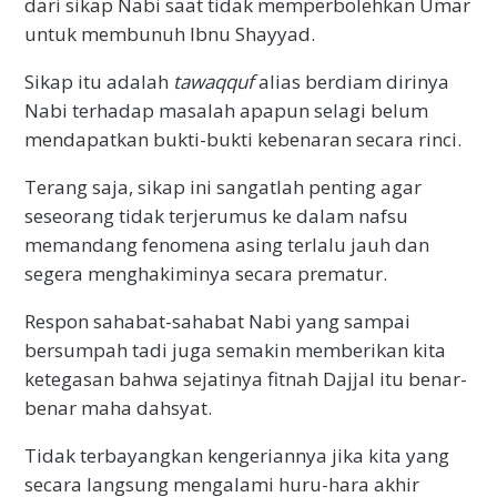
dari sikap Nabi saat tidak memperbolehkan Umar
untuk membunuh Ibnu Shayyad.
Sikap itu adalah
tawaqquf
alias berdiam dirinya
Nabi terhadap masalah apapun selagi belum
mendapatkan bukti-bukti kebenaran secara rinci.
Terang saja, sikap ini sangatlah penting agar
seseorang tidak terjerumus ke dalam nafsu
memandang fenomena asing terlalu jauh dan
segera menghakiminya secara prematur.
Respon sahabat-sahabat Nabi yang sampai
bersumpah tadi juga semakin memberikan kita
ketegasan bahwa sejatinya fitnah Dajjal itu benar-
benar maha dahsyat.
Tidak terbayangkan kengeriannya jika kita yang
secara langsung mengalami huru-hara akhir