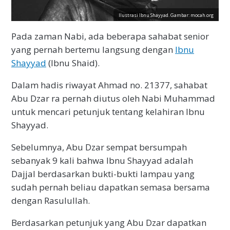
Ilustrasi Ibnu Shayyad. Gambar: mocah.org
Pada zaman Nabi, ada beberapa sahabat senior
yang pernah bertemu langsung dengan
Ibnu
Shayyad
(Ibnu Shaid).
Dalam hadis riwayat Ahmad no. 21377, sahabat
Abu Dzar ra pernah diutus oleh Nabi Muhammad
untuk mencari petunjuk tentang kelahiran Ibnu
Shayyad.
Sebelumnya, Abu Dzar sempat bersumpah
sebanyak 9 kali bahwa Ibnu Shayyad adalah
Dajjal berdasarkan bukti-bukti lampau yang
sudah pernah beliau dapatkan semasa bersama
dengan Rasulullah.
Berdasarkan petunjuk yang Abu Dzar dapatkan