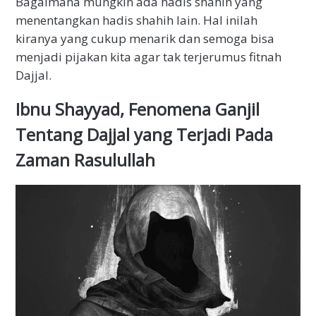
Bagaimana mungkin ada hadis shahih yang
menentangkan hadis shahih lain. Hal inilah
kiranya yang cukup menarik dan semoga bisa
menjadi pijakan kita agar tak terjerumus fitnah
Dajjal.
Ibnu Shayyad, Fenomena Ganjil
Tentang Dajjal yang Terjadi Pada
Zaman Rasulullah