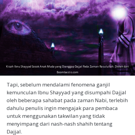
Kisah Ibnu Shayyad Sosok Anak Muda yang Dianggap Dajjal Pada Zaman Rasulullah. Diolah dari
Boombastis.com
Tapi, sebelum mendalami fenomena ganjil
kemunculan Ibnu Shayyad yang disumpahi Dajjal
oleh beberapa sahabat pada zaman Nabi, terlebih
dahulu penulis ingin mengajak para pembaca
untuk menggunakan takwilan yang tidak
menyimpang dari nash-nash shahih tentang
Dajjal.