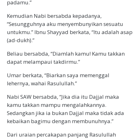
padamu.”
Kemudian Nabi bersabda kepadanya,
“Sesungguhnya aku menyembunyikan sesuatu
untukmu.” Ibnu Shayyad berkata, “Itu adalah asap
(ad-dukh).”
Beliau bersabda, “Diamlah kamu! Kamu takkan
dapat melampaui takdirmu.”
Umar berkata, “Biarkan saya memenggal
lehernya, wahai Rasulullah.”
Nabi SAW bersabda, “Jika dia itu Dajjal maka
kamu takkan mampu mengalahkannya.
Sedangkan jika ia bukan Dajjal maka tidak ada
kebaikan bagimu dengan membunuhnya.”
Dari uraian percakapan panjang Rasulullah