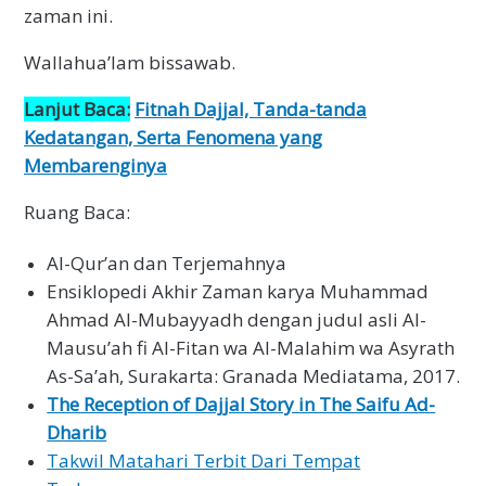
zaman ini.
Wallahua’lam bissawab.
Lanjut Baca:
Fitnah Dajjal, Tanda-tanda
Kedatangan, Serta Fenomena yang
Membarenginya
Ruang Baca:
Al-Qur’an dan Terjemahnya
Ensiklopedi Akhir Zaman karya Muhammad
Ahmad Al-Mubayyadh dengan judul asli Al-
Mausu’ah fi Al-Fitan wa Al-Malahim wa Asyrath
As-Sa’ah, Surakarta: Granada Mediatama, 2017.
The Reception of Dajjal Story in The Saifu Ad-
Dharib
Takwil Matahari Terbit Dari Tempat