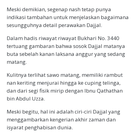
Meski demikian, segenap nash tetap punya
indikasi tambahan untuk menjelaskan bagaimana
sesungguhnya detail perawakan Dajjal.
Dalam hadis riwayat riwayat Bukhari No. 3440
tertuang gambaran bahwa sosok Dajjal matanya
buta sebelah kanan laksana anggur yang sedang
matang.
Kulitnya terlihat sawo matang, memiliki rambut
nan keriting menjurai hingga ke cuping telinga,
dan dari segi fisik mirip dengan Ibnu Qathathan
bin Abdul Uzza.
Meski begitu, hal ini adalah ciri-ciri Dajjal yang
menggambarkan kengerian akhir zaman dan
isyarat penghabisan dunia.