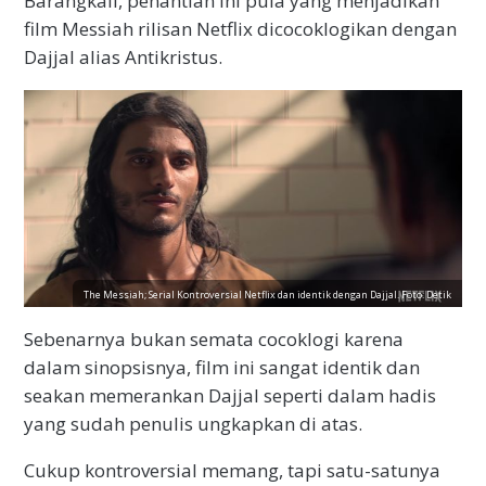
Barangkali, penantian ini pula yang menjadikan
film Messiah rilisan Netflix dicocoklogikan dengan
Dajjal alias Antikristus.
The Messiah; Serial Kontroversial Netflix dan identik dengan Dajjal. Foto: Detik
Sebenarnya bukan semata cocoklogi karena
dalam sinopsisnya, film ini sangat identik dan
seakan memerankan Dajjal seperti dalam hadis
yang sudah penulis ungkapkan di atas.
Cukup kontroversial memang, tapi satu-satunya