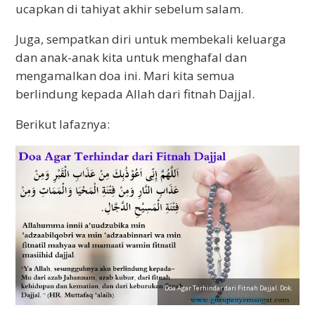
ucapkan di tahiyat akhir sebelum salam.
Juga, sempatkan diri untuk membekali keluarga
dan anak-anak kita untuk menghafal dan
mengamalkan doa ini. Mari kita semua
berlindung kepada Allah dari fitnah Dajjal.
Berikut lafaznya:
Doa Agar Terhindar dari Fitnah Dajjal. Dok.
Gurupenyemangat.com