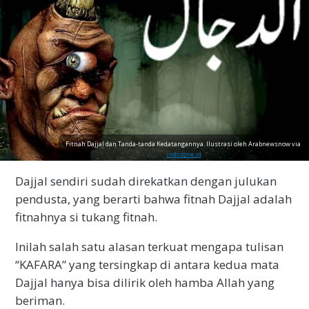
Fitnah Dajjal dan Tanda-tanda Kedatangannya. Ilustrasi oleh Arabnewsnow via
indozone.id
Dajjal sendiri sudah direkatkan dengan julukan
pendusta, yang berarti bahwa fitnah Dajjal adalah
fitnahnya si tukang fitnah.
Inilah salah satu alasan terkuat mengapa tulisan
“KAFARA” yang tersingkap di antara kedua mata
Dajjal hanya bisa dilirik oleh hamba Allah yang
beriman.