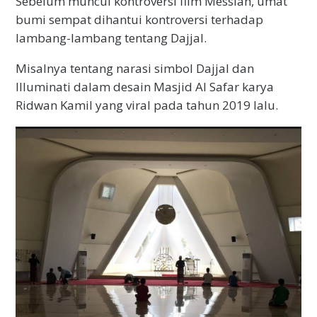
Sebelum muncul kontroversi film Messiah, umat
bumi sempat dihantui kontroversi terhadap
lambang-lambang tentang Dajjal.
Misalnya tentang narasi simbol Dajjal dan
Illuminati dalam desain Masjid Al Safar karya
Ridwan Kamil yang viral pada tahun 2019 lalu.