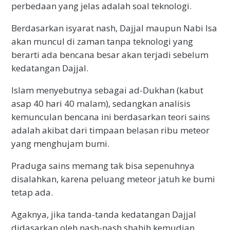
perbedaan yang jelas adalah soal teknologi.
Berdasarkan isyarat nash, Dajjal maupun Nabi Isa
akan muncul di zaman tanpa teknologi yang
berarti ada bencana besar akan terjadi sebelum
kedatangan Dajjal.
Islam menyebutnya sebagai ad-Dukhan (kabut
asap 40 hari 40 malam), sedangkan analisis
kemunculan bencana ini berdasarkan teori sains
adalah akibat dari timpaan belasan ribu meteor
yang menghujam bumi.
Praduga sains memang tak bisa sepenuhnya
disalahkan, karena peluang meteor jatuh ke bumi
tetap ada.
Agaknya, jika tanda-tanda kedatangan Dajjal
didasarkan oleh nash-nash shahih kemudian