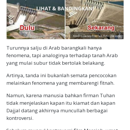
Kondisi Danau Tiberias. Foto: Okezone
Turunnya salju di Arab barangkali hanya
fenomena, tapi analoginya terhadap tanah Arab
yang mulai subur tidak bertolak belakang.
Artinya, tanda ini bukanlah semata pencocokan
melainkan fenomena yang membarengi fitnah.
Namun, karena manusia bahkan firman Tuhan
tidak menjelaskan kapan itu kiamat dan kapan
Dajjal datang akhirnya muncullah berbagai
kontroversi.