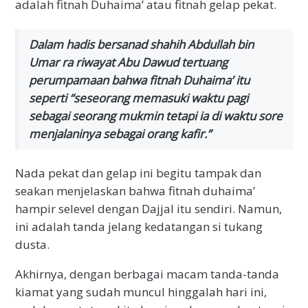
adalah fitnah Duhaima’ atau fitnah gelap pekat.
Dalam hadis bersanad shahih Abdullah bin
Umar ra riwayat Abu Dawud tertuang
perumpamaan bahwa fitnah Duhaima’ itu
seperti “seseorang memasuki waktu pagi
sebagai seorang mukmin tetapi ia di waktu sore
menjalaninya sebagai orang kafir.”
Nada pekat dan gelap ini begitu tampak dan
seakan menjelaskan bahwa fitnah duhaima’
hampir selevel dengan Dajjal itu sendiri. Namun,
ini adalah tanda jelang kedatangan si tukang
dusta.
Akhirnya, dengan berbagai macam tanda-tanda
kiamat yang sudah muncul hinggalah hari ini,