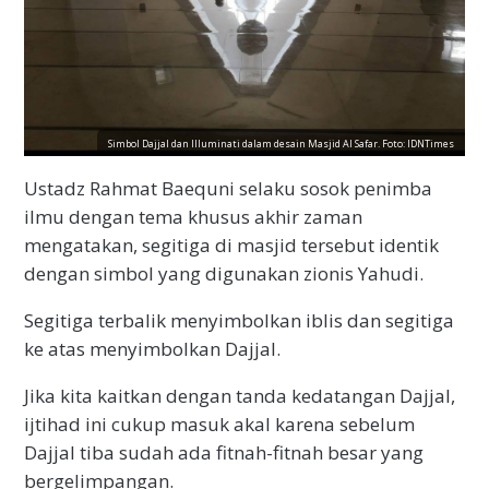
Simbol Dajjal dan Illuminati dalam desain Masjid Al Safar. Foto: IDNTimes
Ustadz Rahmat Baequni selaku sosok penimba
ilmu dengan tema khusus akhir zaman
mengatakan, segitiga di masjid tersebut identik
dengan simbol yang digunakan zionis Yahudi.
Segitiga terbalik menyimbolkan iblis dan segitiga
ke atas menyimbolkan Dajjal.
Jika kita kaitkan dengan tanda kedatangan Dajjal,
ijtihad ini cukup masuk akal karena sebelum
Dajjal tiba sudah ada fitnah-fitnah besar yang
bergelimpangan.