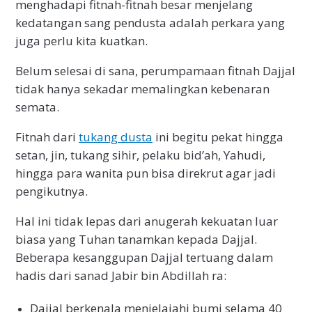
menghadapi fitnah-fitnah besar menjelang
kedatangan sang pendusta adalah perkara yang
juga perlu kita kuatkan.
Belum selesai di sana, perumpamaan fitnah Dajjal
tidak hanya sekadar memalingkan kebenaran
semata.
Fitnah dari
tukang dusta
ini begitu pekat hingga
setan, jin, tukang sihir, pelaku bid’ah, Yahudi,
hingga para wanita pun bisa direkrut agar jadi
pengikutnya.
Hal ini tidak lepas dari anugerah kekuatan luar
biasa yang Tuhan tanamkan kepada Dajjal.
Beberapa kesanggupan Dajjal tertuang dalam
hadis dari sanad Jabir bin Abdillah ra:
Dajjal berkenala menjelajahi bumi selama 40