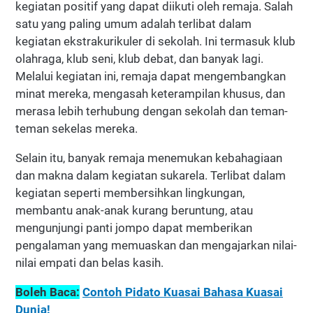
kegiatan positif yang dapat diikuti oleh remaja. Salah
satu yang paling umum adalah terlibat dalam
kegiatan ekstrakurikuler di sekolah. Ini termasuk klub
olahraga, klub seni, klub debat, dan banyak lagi.
Melalui kegiatan ini, remaja dapat mengembangkan
minat mereka, mengasah keterampilan khusus, dan
merasa lebih terhubung dengan sekolah dan teman-
teman sekelas mereka.
Selain itu, banyak remaja menemukan kebahagiaan
dan makna dalam kegiatan sukarela. Terlibat dalam
kegiatan seperti membersihkan lingkungan,
membantu anak-anak kurang beruntung, atau
mengunjungi panti jompo dapat memberikan
pengalaman yang memuaskan dan mengajarkan nilai-
nilai empati dan belas kasih.
Boleh Baca:
Contoh Pidato Kuasai Bahasa Kuasai
Dunia!