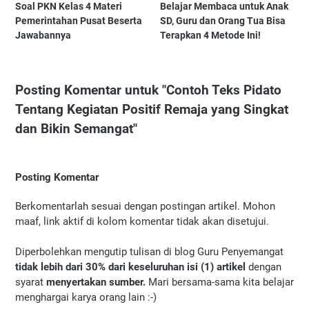
Soal PKN Kelas 4 Materi
Belajar Membaca untuk Anak
Pemerintahan Pusat Beserta
SD, Guru dan Orang Tua Bisa
Jawabannya
Terapkan 4 Metode Ini!
Posting Komentar untuk "Contoh Teks Pidato
Tentang Kegiatan Positif Remaja yang Singkat
dan Bikin Semangat"
Posting Komentar
Berkomentarlah sesuai dengan postingan artikel. Mohon
maaf, link aktif di kolom komentar tidak akan disetujui.
Diperbolehkan mengutip tulisan di blog Guru Penyemangat
tidak lebih dari 30% dari keseluruhan isi (1) artikel
dengan
syarat
menyertakan sumber.
Mari bersama-sama kita belajar
menghargai karya orang lain :-)