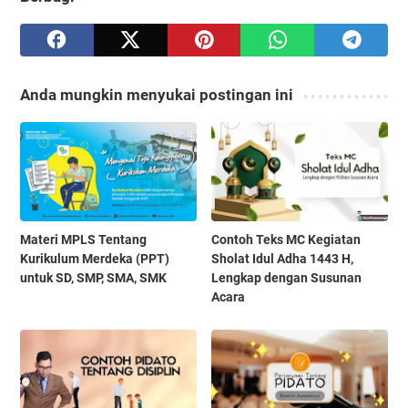
Anda mungkin menyukai postingan ini
Materi MPLS Tentang
Contoh Teks MC Kegiatan
Kurikulum Merdeka (PPT)
Sholat Idul Adha 1443 H,
untuk SD, SMP, SMA, SMK
Lengkap dengan Susunan
Acara