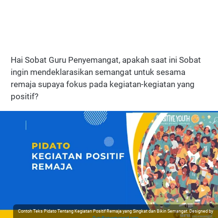
Hai Sobat Guru Penyemangat, apakah saat ini Sobat
ingin mendeklarasikan semangat untuk sesama
remaja supaya fokus pada kegiatan-kegiatan yang
positif?
Contoh Teks Pidato Tentang Kegiatan Positif Remaja yang Singkat dan Bikin Semangat. Designed by