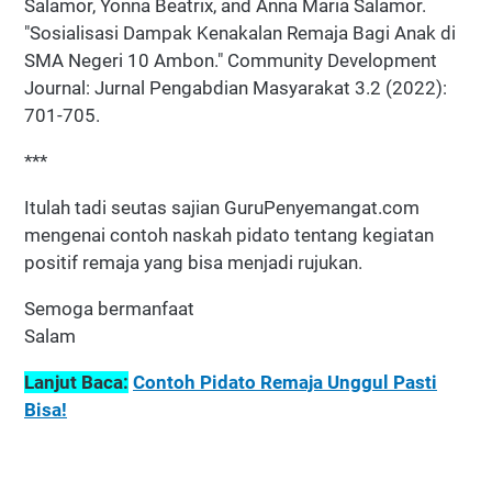
Salamor, Yonna Beatrix, and Anna Maria Salamor.
"Sosialisasi Dampak Kenakalan Remaja Bagi Anak di
SMA Negeri 10 Ambon." Community Development
Journal: Jurnal Pengabdian Masyarakat 3.2 (2022):
701-705.
***
Itulah tadi seutas sajian GuruPenyemangat.com
mengenai contoh naskah pidato tentang kegiatan
positif remaja yang bisa menjadi rujukan.
Semoga bermanfaat
Salam
Lanjut Baca:
Contoh Pidato Remaja Unggul Pasti
Bisa!