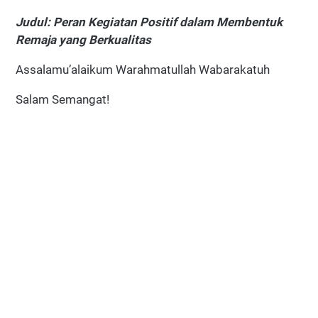
Judul: Peran Kegiatan Positif dalam Membentuk
Remaja yang Berkualitas
Assalamu’alaikum Warahmatullah Wabarakatuh
Salam Semangat!