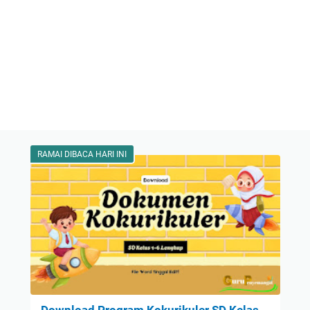
RAMAI DIBACA HARI INI
Download Program Kokurikuler SD Kelas