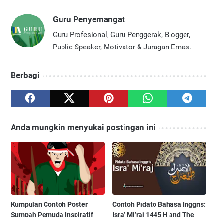
Guru Penyemangat
Guru Profesional, Guru Penggerak, Blogger,
Public Speaker, Motivator & Juragan Emas.
Berbagi
Anda mungkin menyukai postingan ini
Kumpulan Contoh Poster
Contoh Pidato Bahasa Inggris:
Sumpah Pemuda Inspiratif
Isra’ Mi’raj 1445 H and The