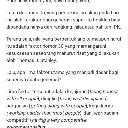
Para anak muda yang saya banggakan;
Lebih daripada itu, yang perlu kita luruskan pada hari
ini ialah karakter bagi generasi super itu tidaklah bisa
dipandang hanya dari rangking, nilai, atau bahkan IPK.
Terang saja, nilai yang berbentuk angka maupun huruf
itu adalah faktor nomor 30 yang memengaruhi
kesuksesan seseorang menurut riset yang dilakukan
oleh Thomas J. Stanley.
Lalu, apa lima faktor utama yang menjadi dasar bagi
supernya suatu generasi?
Lima faktor tersebut adalah kejujuran (
being honest
with all people
), disiplin (
being well-disciplined
),
pergaulan (
getting along with people
), kerja keras
(working harder than most people
), dan kepribadian
kompetitif (
having a very competitive
spirit/personality
).