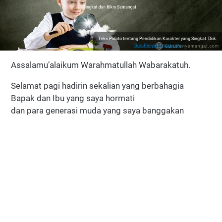
Teks Pidato tentang Pendidikan Karakter yang Singkat. Dok.
GuruPenyemangat.com
Assalamu’alaikum Warahmatullah Wabarakatuh.
Selamat pagi hadirin sekalian yang berbahagia
Bapak dan Ibu yang saya hormati
dan para generasi muda yang saya banggakan