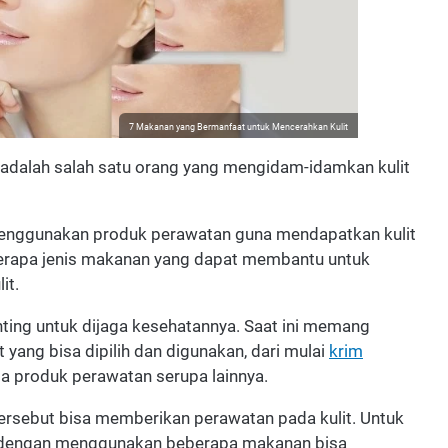
7 Makanan yang Bermanfaat untuk Mencerahkan Kulit
adalah salah satu orang yang mengidam-idamkan kulit
menggunakan produk perawatan guna mendapatkan kulit
berapa jenis makanan yang dapat membantu untuk
it.
nting untuk dijaga kesehatannya. Saat ini memang
ang bisa dipilih dan digunakan, dari mulai
krim
a produk perawatan serupa lainnya.
tersebut bisa memberikan perawatan pada kulit. Untuk
t dengan menggunakan beberapa makanan bisa