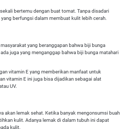
g sekali bertemu dengan buat tomat. Tanpa disadari
yang berfungsi dalam membuat kulit lebih cerah.
n masyarakat yang beranggapan bahwa biji bunga
 ada juga yang menganggap bahwa biji bunga matahari
.
gan vitamin E yang memberikan manfaat untuk
n vitamin E ini juga bisa dijadikan sebagai alat
 atau UV.
aya akan lemak sehat. Ketika banyak mengonsumsi buah
kan kulit. Adanya lemak di dalam tubuh ini dapat
da kulit.