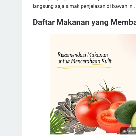
langsung saja simak penjelasan di bawah ini.
Daftar Makanan yang Memba
Daftar Ma