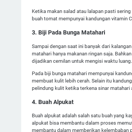
Ketika makan salad atau lalapan pasti serin
buah tomat mempunyai kandungan vitamin C 
3. Biji Pada Bunga Matahari
Sampai dengan saat ini banyak dari kalanga
matahari hanya makanan ringan saja. Bahkan
dijadikan cemilan untuk mengisi waktu luang
Pada biji bunga matahari mempunyai kandun
membuat kulit lebih cerah. Selain itu kandunga
pelindung kulit ketika terkena sinar matahari
4. Buah Alpukat
Buah alpukat adalah salah satu buah yang k
alpukat bisa membantu dalam proses memutih
membantu dalam memberikan kelembaban pa