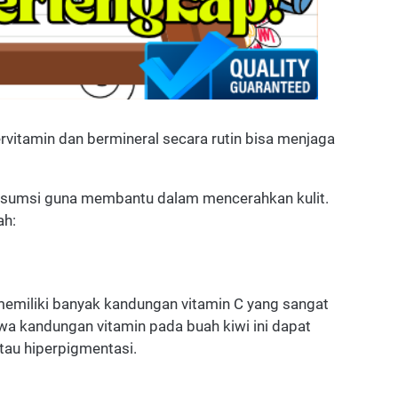
tamin dan bermineral secara rutin bisa menjaga
nsumsi guna membantu dalam mencerahkan kulit.
ah:
 memiliki banyak kandungan vitamin C yang sangat
hwa kandungan vitamin pada buah kiwi ini dapat
au hiperpigmentasi.