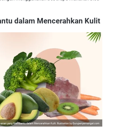
ntu dalam Mencerahkan Kulit
kanan yang Membantu dalam Mencerahkan Kulit. Illustration by Gurupenyemangat.com