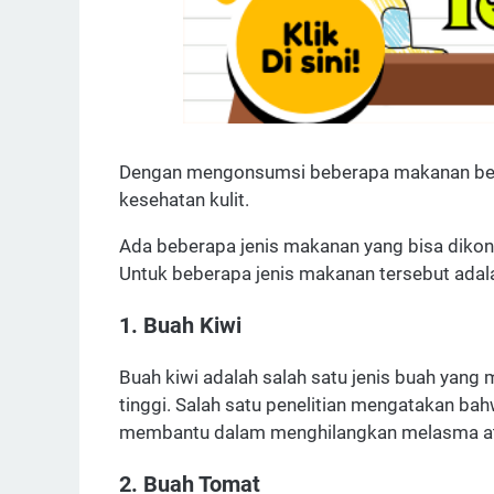
Dengan mengonsumsi beberapa makanan bervi
kesehatan kulit.
Ada beberapa jenis makanan yang bisa diko
Untuk beberapa jenis makanan tersebut adal
1. Buah Kiwi
Buah kiwi adalah salah satu jenis buah yang
tinggi. Salah satu penelitian mengatakan ba
membantu dalam menghilangkan melasma at
2. Buah Tomat