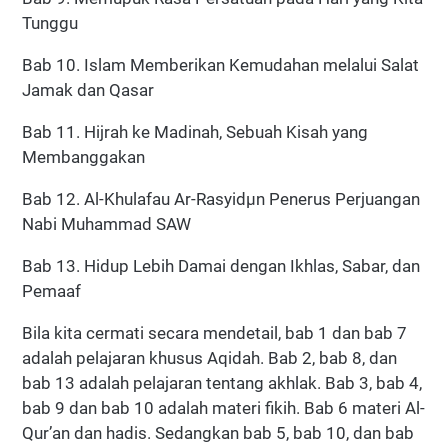
Tunggu
Bab 10. Islam Memberikan Kemudahan melalui Salat
Jamak dan Qasar
Bab 11. Hijrah ke Madinah, Sebuah Kisah yang
Membanggakan
Bab 12. Al-Khulafau Ar-Rasyidµn Penerus Perjuangan
Nabi Muhammad SAW
Bab 13. Hidup Lebih Damai dengan Ikhlas, Sabar, dan
Pemaaf
Bila kita cermati secara mendetail, bab 1 dan bab 7
adalah pelajaran khusus Aqidah. Bab 2, bab 8, dan
bab 13 adalah pelajaran tentang akhlak. Bab 3, bab 4,
bab 9 dan bab 10 adalah materi fikih. Bab 6 materi Al-
Qur’an dan hadis. Sedangkan bab 5, bab 10, dan bab