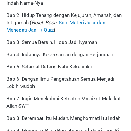
Indah Nama-Nya
Bab 2. Hidup Tenang dengan Kejujuran, Amanah, dan
Istiqamah (
Boleh Baca:
Soal Materi Jujur dan
Menepati Janji + Quiz
)
Bab 3. Semua Bersih, Hidup Jadi Nyaman
Bab 4. Indahnya Kebersaman dengan Berjamaah
Bab 5. Selamat Datang Nabi Kekasihku
Bab 6. Dengan Ilmu Pengetahuan Semua Menjadi
Lebih Mudah
Bab 7. Ingin Meneladani Ketaatan Malaikat-Malaikat
Allah SWT
Bab 8. Berempati Itu Mudah, Menghormati Itu Indah
Bab 9. Memupuk Rasa Persatuan pada Hari yang Kita