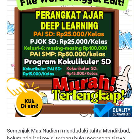
Semenjak Mas Nadiem menduduki tahta Mendikbud,
belum ada lagi revisi terbaru buku pegangan siswa