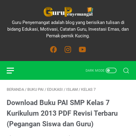
Guru Penyemangat adalah blog yang berisikan tulisan di
bidang Edukasi, Motivasi, Catatan Guru, Investasi Emas, dan
Pernak-pernik Kucing.
BERANDA
/
BUKU PAI
/
EDUKASI
/
ISLAM
/
KELAS 7
Download Buku PAI SMP Kelas 7
Kurikulum 2013 PDF Revisi Terbaru
(Pegangan Siswa dan Guru)