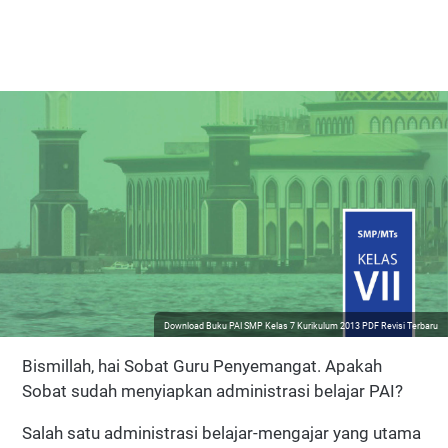
Download Buku PAI SMP Kelas 7 Kurikulum 2013 PDF Revisi Terbaru
Bismillah, hai Sobat Guru Penyemangat. Apakah
Sobat sudah menyiapkan administrasi belajar PAI?
Salah satu administrasi belajar-mengajar yang utama