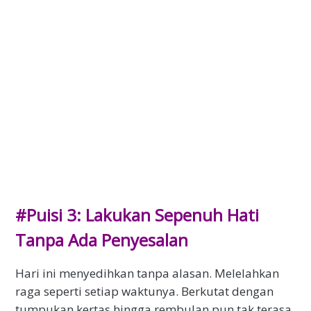
#Puisi 3: Lakukan Sepenuh Hati
Tanpa Ada Penyesalan
Hari ini menyedihkan tanpa alasan. Melelahkan
raga seperti setiap waktunya. Berkutat dengan
tumpukan kertas hingga rembulan pun tak terasa.