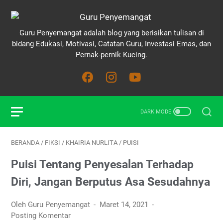
Guru Penyemangat adalah blog yang berisikan tulisan di
bidang Edukasi, Motivasi, Catatan Guru, Investasi Emas, dan
Pernak-pernik Kucing.
BERANDA
/
FIKSI
/
KHAIRIA NURLITA
/
PUISI
Puisi Tentang Penyesalan Terhadap
Diri, Jangan Berputus Asa Sesudahnya
Oleh Guru Penyemangat
Maret 14, 2021
Posting Komentar