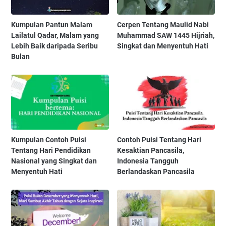
Kumpulan Pantun Malam
Cerpen Tentang Maulid Nabi
Lailatul Qadar, Malam yang
Muhammad SAW 1445 Hijriah,
Lebih Baik daripada Seribu
Singkat dan Menyentuh Hati
Bulan
Kumpulan Contoh Puisi
Contoh Puisi Tentang Hari
Tentang Hari Pendidikan
Kesaktian Pancasila,
Nasional yang Singkat dan
Indonesia Tangguh
Menyentuh Hati
Berlandaskan Pancasila