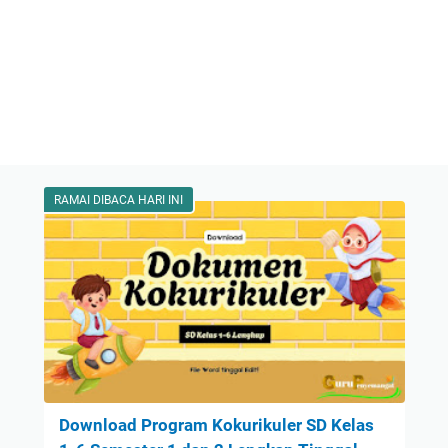
RAMAI DIBACA HARI INI
Download Program Kokurikuler SD Kelas