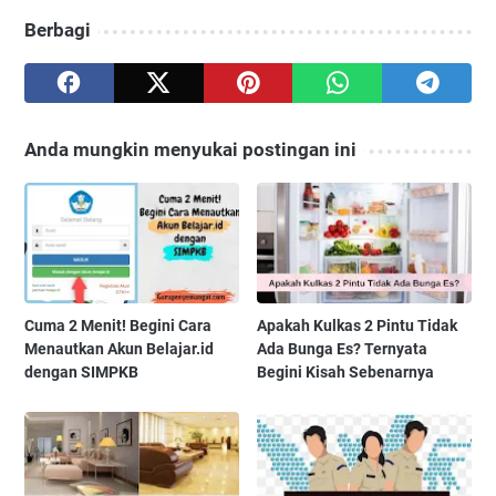
Berbagi
Anda mungkin menyukai postingan ini
Cuma 2 Menit! Begini Cara
Apakah Kulkas 2 Pintu Tidak
Menautkan Akun Belajar.id
Ada Bunga Es? Ternyata
dengan SIMPKB
Begini Kisah Sebenarnya