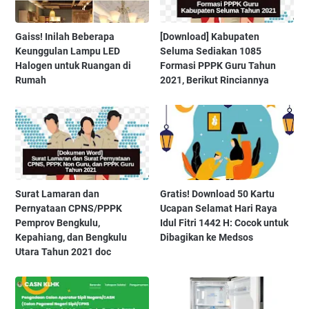
Gaiss! Inilah Beberapa
[Download] Kabupaten
Keunggulan Lampu LED
Seluma Sediakan 1085
Halogen untuk Ruangan di
Formasi PPPK Guru Tahun
Rumah
2021, Berikut Rinciannya
Surat Lamaran dan
Gratis! Download 50 Kartu
Pernyataan CPNS/PPPK
Ucapan Selamat Hari Raya
Pemprov Bengkulu,
Idul Fitri 1442 H: Cocok untuk
Kepahiang, dan Bengkulu
Dibagikan ke Medsos
Utara Tahun 2021 doc