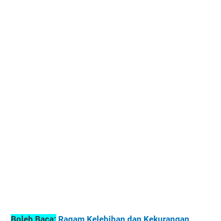
Boleh Baca:
Ragam Kelebihan dan Kekurangan