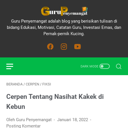
Guru Penyemangat adalah blog yang berisikan tulisan di
bidang Edukasi, Motivasi, Catatan Guru, Investasi Emas, dan
Pernak-pernik Kucing.
BERANDA
/
CERPEN
/
FIKSI
Cerpen Tentang Nasihat Kakek di
Kebun
Oleh Guru Penyemangat
Januari 18, 2022
Posting Komentar