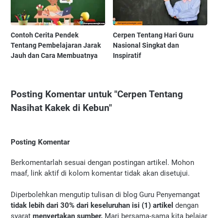
Contoh Cerita Pendek
Cerpen Tentang Hari Guru
Tentang Pembelajaran Jarak
Nasional Singkat dan
Jauh dan Cara Membuatnya
Inspiratif
Posting Komentar untuk "Cerpen Tentang
Nasihat Kakek di Kebun"
Posting Komentar
Berkomentarlah sesuai dengan postingan artikel. Mohon
maaf, link aktif di kolom komentar tidak akan disetujui.
Diperbolehkan mengutip tulisan di blog Guru Penyemangat
tidak lebih dari 30% dari keseluruhan isi (1) artikel
dengan
syarat
menyertakan sumber.
Mari bersama-sama kita belajar