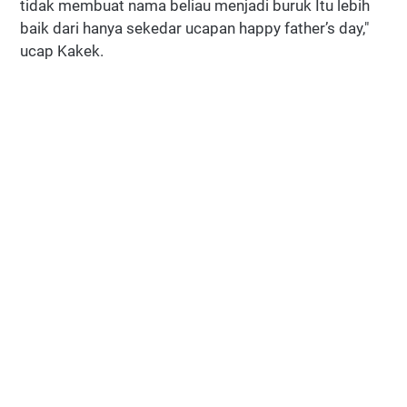
tidak membuat nama beliau menjadi buruk Itu lebih
baik dari hanya sekedar ucapan happy father’s day,"
ucap Kakek.