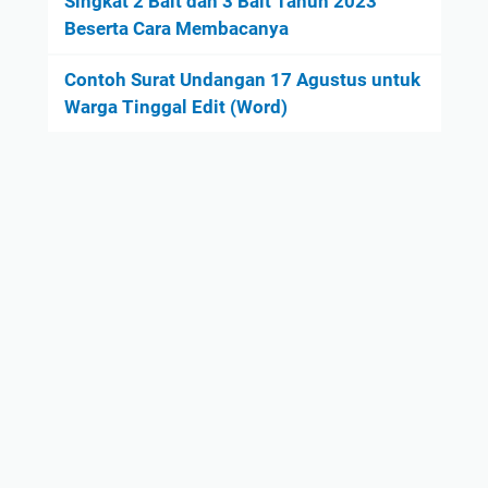
Singkat 2 Bait dan 3 Bait Tahun 2023
Beserta Cara Membacanya
Contoh Surat Undangan 17 Agustus untuk
Warga Tinggal Edit (Word)