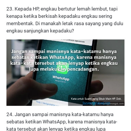
23. Kepada HP, engkau bertutur lemah lembut, tapi
kenapa ketika berkisah kepadaku engkau sering
membentak. Di manakah letak rasa sayang yang dulu
engkau sanjungkan kepadaku?
Kata untuk Suami yang Sibuk Main HP. Dok.
Gurupenyemangat.com
24. Jangan sampai manisnya kata-katamu hanya
sebatas ketikan WhatsApp, karena manisnya kata-
kata tersebut akan lenyap ketika engkau lupa