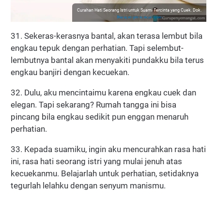
Curahan Hati Seorang Istri untuk Suami Tercinta yang Cuek. Dok.
Gurupenyemangat.com
31. Sekeras-kerasnya bantal, akan terasa lembut bila
engkau tepuk dengan perhatian. Tapi selembut-
lembutnya bantal akan menyakiti pundakku bila terus
engkau banjiri dengan kecuekan.
32. Dulu, aku mencintaimu karena engkau cuek dan
elegan. Tapi sekarang? Rumah tangga ini bisa
pincang bila engkau sedikit pun enggan menaruh
perhatian.
33. Kepada suamiku, ingin aku mencurahkan rasa hati
ini, rasa hati seorang istri yang mulai jenuh atas
kecuekanmu. Belajarlah untuk perhatian, setidaknya
tegurlah lelahku dengan senyum manismu.