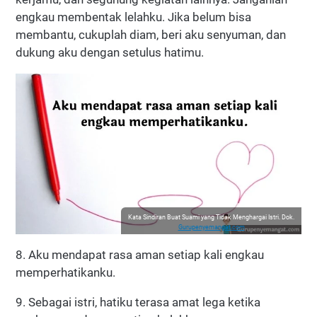
engkau membentak lelahku. Jika belum bisa
membantu, cukuplah diam, beri aku senyuman, dan
dukung aku dengan setulus hatimu.
Kata Sindiran Buat Suami yang Tidak Menghargai Istri. Dok.
Gurupenyemangat.com
8. Aku mendapat rasa aman setiap kali engkau
memperhatikanku.
9. Sebagai istri, hatiku terasa amat lega ketika