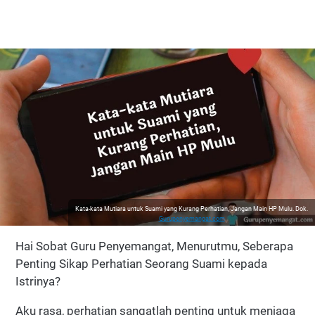
Kata-kata Mutiara untuk Suami yang Kurang Perhatian, Jangan Main HP Mulu. Dok.
Gurupenyemangat.com
Hai Sobat Guru Penyemangat, Menurutmu, Seberapa
Penting Sikap Perhatian Seorang Suami kepada
Istrinya?
Aku rasa, perhatian sangatlah penting untuk menjaga