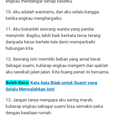
engkau mendengar setiap keluhku.
10. Aku adalah wanitamu, dan aku selalu bangga
ketika engkau menghargaiku.
11. Aku bukanlah seorang wanita yang pandai
menyindir. Bagiku, lebih baik berkata terus terang
daripada harus bertele-tele demi memperbaiki
hubungan kita.
12. Seorang istri memiliki beban yang amat berat.
Sebagai suami, kuharap engkau mengerti dan ajaklah
aku sesekali jalan-jalan. Kita buang penat ini bersama.
Boleh Baca:
Kata-kata Bijak untuk Suami yang
Selalu Menyalahkan Istri
13. Jangan tanya mengapa aku sering marah,
kuharap engkau sebagai suami bisa semakin peka
dengan keadaan rumah.