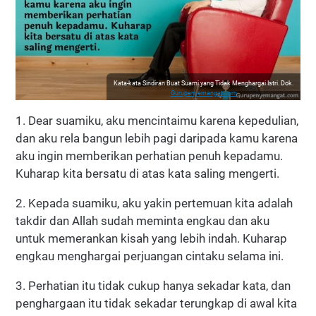
Kata-kata Sindiran Buat Suami yang Tidak Menghargai Istri. Dok.
Gurupenyemangat.com
1. Dear suamiku, aku mencintaimu karena kepedulian,
dan aku rela bangun lebih pagi daripada kamu karena
aku ingin memberikan perhatian penuh kepadamu.
Kuharap kita bersatu di atas kata saling mengerti.
2. Kepada suamiku, aku yakin pertemuan kita adalah
takdir dan Allah sudah meminta engkau dan aku
untuk memerankan kisah yang lebih indah. Kuharap
engkau menghargai perjuangan cintaku selama ini.
3. Perhatian itu tidak cukup hanya sekadar kata, dan
penghargaan itu tidak sekadar terungkap di awal kita