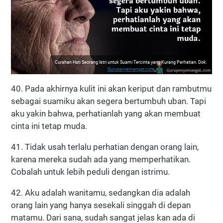
Curahan Hati Seorang Istri untuk Suami Tercinta yang Kurang Perhatian. Dok.
Gurupenyemangat.com
40. Pada akhirnya kulit ini akan keriput dan rambutmu
sebagai suamiku akan segera bertumbuh uban. Tapi
aku yakin bahwa, perhatianlah yang akan membuat
cinta ini tetap muda.
41. Tidak usah terlalu perhatian dengan orang lain,
karena mereka sudah ada yang memperhatikan.
Cobalah untuk lebih peduli dengan istrimu.
42. Aku adalah wanitamu, sedangkan dia adalah
orang lain yang hanya sesekali singgah di depan
matamu. Dari sana, sudah sangat jelas kan ada di