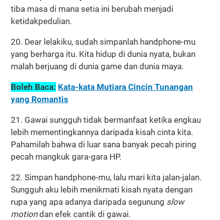
tiba masa di mana setia ini berubah menjadi
ketidakpedulian.
20. Dear lelakiku, sudah simpanlah handphone-mu
yang berharga itu. Kita hidup di dunia nyata, bukan
malah berjuang di dunia game dan dunia maya.
Boleh Baca:
Kata-kata Mutiara Cincin Tunangan
yang Romantis
21. Gawai sungguh tidak bermanfaat ketika engkau
lebih mementingkannya daripada kisah cinta kita.
Pahamilah bahwa di luar sana banyak pecah piring
pecah mangkuk gara-gara HP.
22. Simpan handphone-mu, lalu mari kita jalan-jalan.
Sungguh aku lebih menikmati kisah nyata dengan
rupa yang apa adanya daripada segunung
slow
motion
dan efek cantik di gawai.