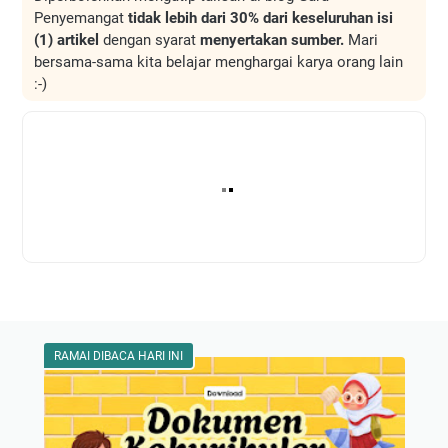
Penyemangat
tidak lebih dari 30% dari keseluruhan isi
(1) artikel
dengan syarat
menyertakan sumber.
Mari
bersama-sama kita belajar menghargai karya orang lain
:-)
RAMAI DIBACA HARI INI