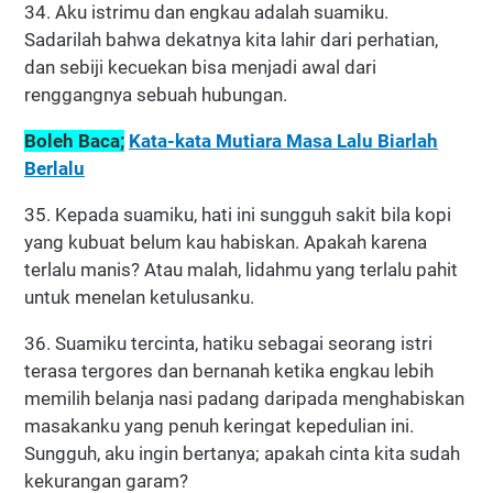
34. Aku istrimu dan engkau adalah suamiku.
Sadarilah bahwa dekatnya kita lahir dari perhatian,
dan sebiji kecuekan bisa menjadi awal dari
renggangnya sebuah hubungan.
Boleh Baca;
Kata-kata Mutiara Masa Lalu Biarlah
Berlalu
35. Kepada suamiku, hati ini sungguh sakit bila kopi
yang kubuat belum kau habiskan. Apakah karena
terlalu manis? Atau malah, lidahmu yang terlalu pahit
untuk menelan ketulusanku.
36. Suamiku tercinta, hatiku sebagai seorang istri
terasa tergores dan bernanah ketika engkau lebih
memilih belanja nasi padang daripada menghabiskan
masakanku yang penuh keringat kepedulian ini.
Sungguh, aku ingin bertanya; apakah cinta kita sudah
kekurangan garam?