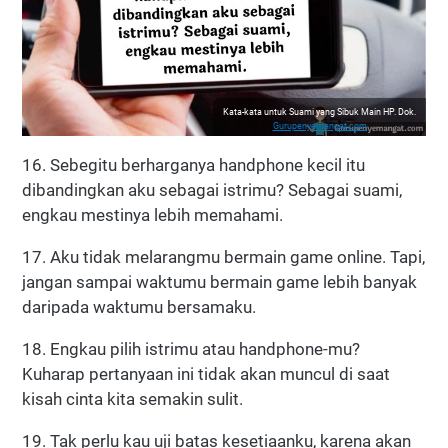
Kata-kata untuk Suami yang Sibuk Main HP. Dok.
Gurupenyemangat.com
16. Sebegitu berharganya handphone kecil itu
dibandingkan aku sebagai istrimu? Sebagai suami,
engkau mestinya lebih memahami.
17. Aku tidak melarangmu bermain game online. Tapi,
jangan sampai waktumu bermain game lebih banyak
daripada waktumu bersamaku.
18. Engkau pilih istrimu atau handphone-mu?
Kuharap pertanyaan ini tidak akan muncul di saat
kisah cinta kita semakin sulit.
19. Tak perlu kau uji batas kesetiaanku, karena akan