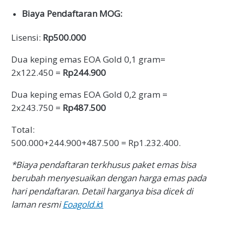
Biaya Pendaftaran MOG:
Lisensi:
Rp500.000
Dua keping emas EOA Gold 0,1 gram=
2x122.450 =
Rp244.900
Dua keping emas EOA Gold 0,2 gram =
2x243.750 =
Rp487.500
Total:
500.000+244.900+487.500 = Rp1.232.400.
*Biaya pendaftaran terkhusus paket emas bisa
berubah menyesuaikan dengan harga emas pada
hari pendaftaran. Detail harganya bisa dicek di
laman resmi
Eoagold.i
d