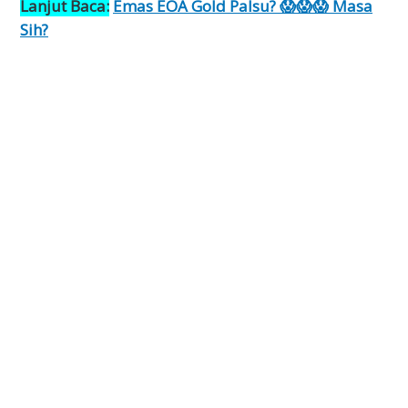
Lanjut Baca:
Emas EOA Gold Palsu? 😱😱😱 Masa
Sih?