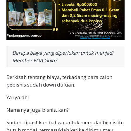
Paket Pendaftaran Member EOA Gold. Dok.
Gurupenyemangat.com
Berapa biaya yang diperlukan untuk menjadi
Member EOA Gold?
Berkisah tentang biaya, terkadang para calon
pebisnis sudah down duluan.
Ya iyalah!
Namanya juga bisnis, kan?
Sudah dipastikan bahwa untuk memulai bisnis itu
butuh modal, termasuklah ketika dirimu mau