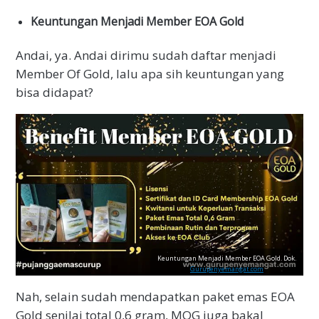
Keuntungan Menjadi Member EOA Gold
Andai, ya. Andai dirimu sudah daftar menjadi
Member Of Gold, lalu apa sih keuntungan yang
bisa didapat?
Keuntungan Menjadi Member EOA Gold. Dok.
Gurupenyemangat.com
Nah, selain sudah mendapatkan paket emas EOA
Gold senilai total 0,6 gram, MOG juga bakal