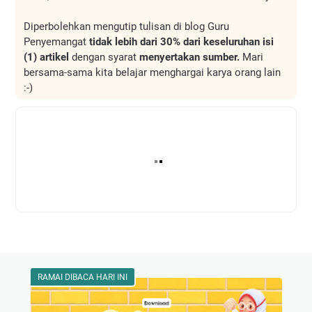
Diperbolehkan mengutip tulisan di blog Guru
Penyemangat
tidak lebih dari 30% dari keseluruhan isi
(1) artikel
dengan syarat
menyertakan sumber.
Mari
bersama-sama kita belajar menghargai karya orang lain
:-)
RAMAI DIBACA HARI INI