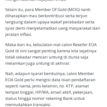
Selain itu, para Member Of Gold (MOG) nanti
diharapkan mau berkontribusi serta terjun
langsung dalam upaya wakaf perabadan serta
syiar demi menyelamatkan uang masyarakat dari
jeratan inflasi.
Maka dari itu, kebulatan niat calon Reseller EOA
Gold di sini sangat penting karena kita sejatinya
tidak sekadar mencari untung di dunia saja
melainkan juga untung di akhirat.
Nah, adapun syarat berikutnya, calon Member
EOA Gold perlu mengisi data isian pendaftaran
seperti nama, jenis kelamin, no. KTP, alamat
tempat tinggal, HP/WA, email aktif, pekerjaan,
status hingga nomor rekening Bank untuk
memudahkan transaksi.