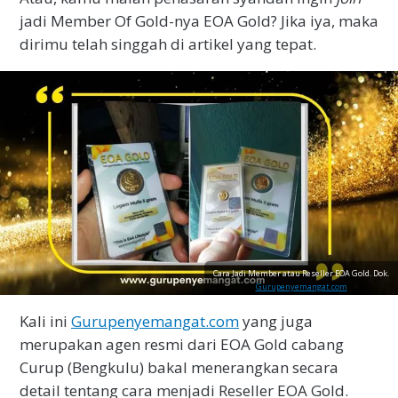
jadi Member Of Gold-nya EOA Gold? Jika iya, maka
dirimu telah singgah di artikel yang tepat.
Cara Jadi Member atau Reseller EOA Gold. Dok.
Gurupenyemangat.com
Kali ini
Gurupenyemangat.com
yang juga
merupakan agen resmi dari EOA Gold cabang
Curup (Bengkulu) bakal menerangkan secara
detail tentang cara menjadi Reseller EOA Gold.