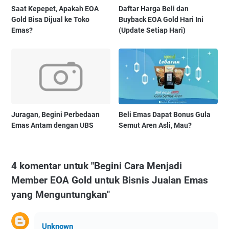
Saat Kepepet, Apakah EOA
Daftar Harga Beli dan
Gold Bisa Dijual ke Toko
Buyback EOA Gold Hari Ini
Emas?
(Update Setiap Hari)
Juragan, Begini Perbedaan
Beli Emas Dapat Bonus Gula
Emas Antam dengan UBS
Semut Aren Asli, Mau?
4 komentar untuk "Begini Cara Menjadi
Member EOA Gold untuk Bisnis Jualan Emas
yang Menguntungkan"
Unknown