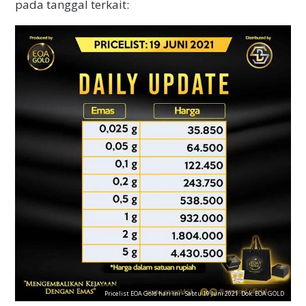
pada tanggal terkait:
Pricelist EOA Gold hari ini - Sabtu 19 Juni 2021. Dok. EOA GOLD