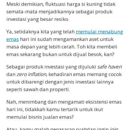
Meski demikian, fluktuasi harga si kuning tidak
semata-mata menjadikannya sebagai produk
investasi yang besar resiko.
Ya, setidaknya kita yang telah
memulai menabung
emas
hari ini sudah mengamankan aset untuk
masa depan yang lebih cerah. Toh kita membeli
emas sekarang bukan untuk dijual besok, kan?
Sebagai produk investasi yang dijuluki
safe haven
dan
zero inflation
, kehadiran emas memang cocok
untuk dibarengi dengan jenis investasi lainnya
seperti sawah dan properti.
Nah, menimbang dan mengamati eksistensi emas
hari ini, tidakkah kamu tertarik untuk ikut
memulai bisnis jualan emas?
Atau, kamu malah penasaran syahdan ingin
join