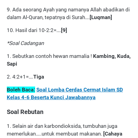
9. Ada seorang Ayah yang namanya Allah abadikan di
dalam Al-Quran, tepatnya di Surah….
[Luqman]
10. Hasil dari 10-2:2=….
[9]
*Soal Cadangan
1. Sebutkan contoh hewan mamalia !
Kambing, Kuda,
Sapi
2. 4:2+1=….
Tiga
Boleh Baca:
Soal Lomba Cerdas Cermat Islam SD
Kelas 4-6 Beserta Kunci Jawabannya
Soal Rebutan
1. Selain air dan karbondioksida, tumbuhan juga
memerlukan…..untuk membuat makanan.
[Cahaya