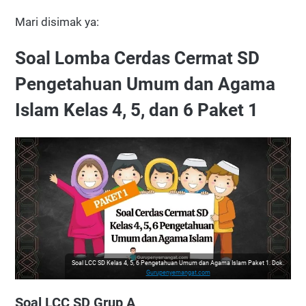
Mari disimak ya:
Soal Lomba Cerdas Cermat SD
Pengetahuan Umum dan Agama
Islam Kelas 4, 5, dan 6 Paket 1
Soal LCC SD Kelas 4, 5, 6 Pengetahuan Umum dan Agama Islam Paket 1. Dok.
Gurupenyemangat.com
Soal LCC SD Grup A