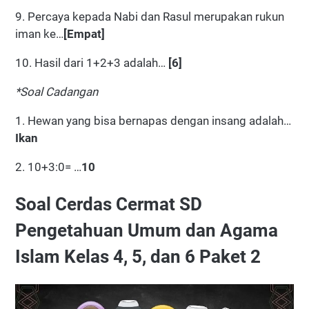
9. Percaya kepada Nabi dan Rasul merupakan rukun
iman ke…
[Empat]
10. Hasil dari 1+2+3 adalah…
[6]
*Soal Cadangan
1. Hewan yang bisa bernapas dengan insang adalah…
Ikan
2. 10+3:0= …
10
Soal Cerdas Cermat SD
Pengetahuan Umum dan Agama
Islam Kelas 4, 5, dan 6 Paket 2