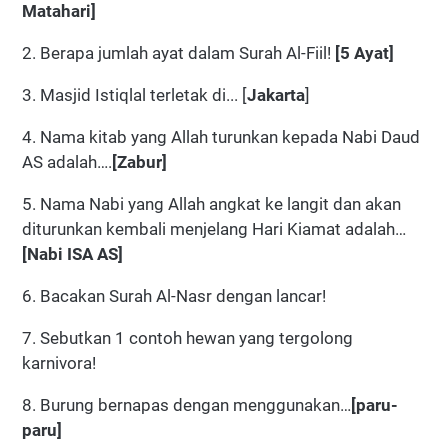
Matahari]
2. Berapa jumlah ayat dalam Surah Al-Fiil!
[5 Ayat]
3. Masjid Istiqlal terletak di... [
Jakarta
]
4. Nama kitab yang Allah turunkan kepada Nabi Daud
AS adalah….
[Zabur]
5. Nama Nabi yang Allah angkat ke langit dan akan
diturunkan kembali menjelang Hari Kiamat adalah…
[Nabi ISA AS]
6. Bacakan Surah Al-Nasr dengan lancar!
7. Sebutkan 1 contoh hewan yang tergolong
karnivora!
8. Burung bernapas dengan menggunakan…
[paru-
paru]