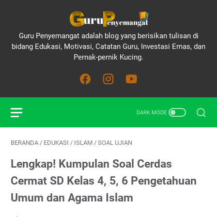
Guru Penyemangat adalah blog yang berisikan tulisan di
bidang Edukasi, Motivasi, Catatan Guru, Investasi Emas, dan
Pernak-pernik Kucing.
BERANDA
/
EDUKASI
/
ISLAM
/
SOAL UJIAN
Lengkap! Kumpulan Soal Cerdas
Cermat SD Kelas 4, 5, 6 Pengetahuan
Umum dan Agama Islam