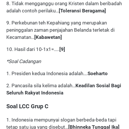
8. Tidak mengganggu orang Kristen dalam beribadah
adalah contoh perilaku…
[Toleransi Beragama]
9. Perkebunan teh Kepahiang yang merupakan
peninggalan zaman penjajahan Belanda terletak di
Kecamatan…
[Kabawetan]
10. Hasil dari 10-1x1=…..
[9]
*Soal Cadangan
1. Presiden kedua Indonesia adalah….
Soeharto
2. Pancasila sila kelima adalah…
Keadilan Sosial Bagi
Seluruh Rakyat Indonesia
Soal LCC Grup C
1. Indonesia mempunyai slogan berbeda-beda tapi
tetap satu jua yang disebut…
[Bhinneka Tunggal Ika]