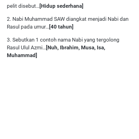
pelit disebut…
[Hidup sederhana]
2. Nabi Muhammad SAW diangkat menjadi Nabi dan
Rasul pada umur…
[40 tahun]
3. Sebutkan 1 contoh nama Nabi yang tergolong
Rasul Ulul Azmi…
[Nuh, Ibrahim, Musa, Isa,
Muhammad]