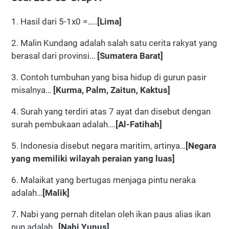
1. Hasil dari 5-1x0 =…..
[Lima]
2. Malin Kundang adalah salah satu cerita rakyat yang
berasal dari provinsi…
[Sumatera Barat]
3. Contoh tumbuhan yang bisa hidup di gurun pasir
misalnya…
[Kurma, Palm, Zaitun, Kaktus]
4. Surah yang terdiri atas 7 ayat dan disebut dengan
surah pembukaan adalah….
[Al-Fatihah]
5. Indonesia disebut negara maritim, artinya…
[Negara
yang memiliki wilayah peraian yang luas]
6. Malaikat yang bertugas menjaga pintu neraka
adalah…
[Malik]
7. Nabi yang pernah ditelan oleh ikan paus alias ikan
nun adalah…
[Nabi Yunus]