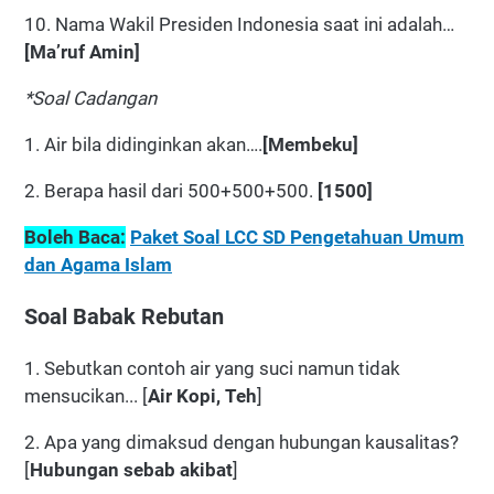
10. Nama Wakil Presiden Indonesia saat ini adalah…
[Ma’ruf Amin]
*Soal Cadangan
1. Air bila didinginkan akan….
[Membeku]
2. Berapa hasil dari 500+500+500.
[1500]
Boleh Baca:
Paket Soal LCC SD Pengetahuan Umum
dan Agama Islam
Soal Babak Rebutan
1. Sebutkan contoh air yang suci namun tidak
mensucikan... [
Air Kopi, Teh
]
2. Apa yang dimaksud dengan hubungan kausalitas?
[
Hubungan sebab akibat
]