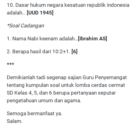
10. Dasar hukum negara kesatuan republik indonesia
adalah…
[UUD 1945]
*Soal Cadangan
1. Nama Nabi keenam adalah…
[Ibrahim AS]
2. Berapa hasil dari 10:2+1.
[6]
***
Demikianlah tadi segenap sajian Guru Penyemangat
tentang kumpulan soal untuk lomba cerdas cermat
SD Kelas 4, 5, dan 6 berupa pertanyaan seputar
pengetahuan umum dan agama.
Semoga bermanfaat ya.
Salam.