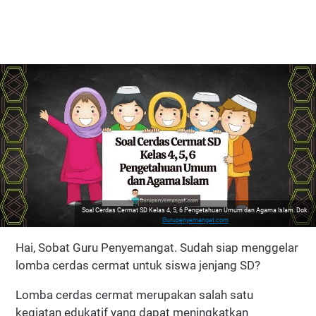
Soal Cerdas Cermat SD Kelas 4, 5, 6 Pengetahuan Umum dan Agama Islam. Dok.
Gurupenyemangat.com
Hai, Sobat Guru Penyemangat. Sudah siap menggelar
lomba cerdas cermat untuk siswa jenjang SD?
Lomba cerdas cermat merupakan salah satu
kegiatan edukatif yang dapat meningkatkan