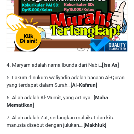
4. Maryam adalah nama Ibunda dari Nabi…
[Isa As]
5. Lakum dinukum waliyadin adalah bacaan Al-Quran
yang terdapat dalam Surah…
[Al-Kafirun]
6. Allah adalah Al-Mumit, yang artinya…
[Maha
Mematikan]
7. Allah adalah Zat, sedangkan malaikat dan kita
manusia disebut dengan julukan….
[Makhluk]