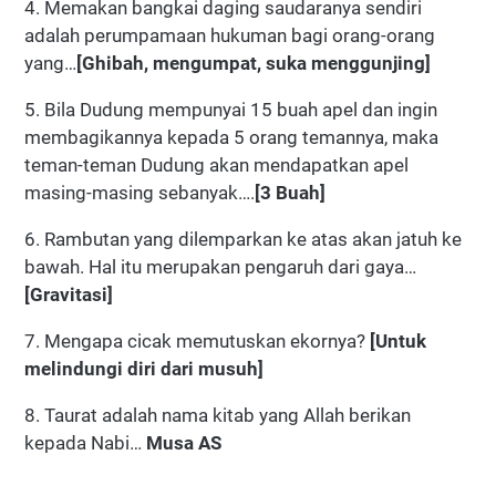
4. Memakan bangkai daging saudaranya sendiri
adalah perumpamaan hukuman bagi orang-orang
yang…
[Ghibah, mengumpat, suka menggunjing]
5. Bila Dudung mempunyai 15 buah apel dan ingin
membagikannya kepada 5 orang temannya, maka
teman-teman Dudung akan mendapatkan apel
masing-masing sebanyak….
[3 Buah]
6. Rambutan yang dilemparkan ke atas akan jatuh ke
bawah. Hal itu merupakan pengaruh dari gaya…
[Gravitasi]
7. Mengapa cicak memutuskan ekornya?
[Untuk
melindungi diri dari musuh]
8. Taurat adalah nama kitab yang Allah berikan
kepada Nabi…
Musa AS