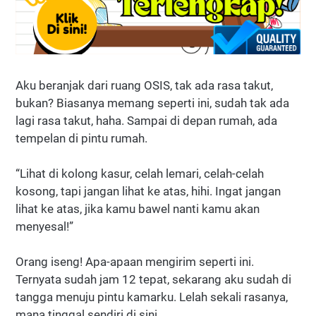
Aku beranjak dari ruang OSIS, tak ada rasa takut,
bukan? Biasanya memang seperti ini, sudah tak ada
lagi rasa takut, haha. Sampai di depan rumah, ada
tempelan di pintu rumah.
“Lihat di kolong kasur, celah lemari, celah-celah
kosong, tapi jangan lihat ke atas, hihi. Ingat jangan
lihat ke atas, jika kamu bawel nanti kamu akan
menyesal!”
Orang iseng! Apa-apaan mengirim seperti ini.
Ternyata sudah jam 12 tepat, sekarang aku sudah di
tangga menuju pintu kamarku. Lelah sekali rasanya,
mana tinggal sendiri di sini.