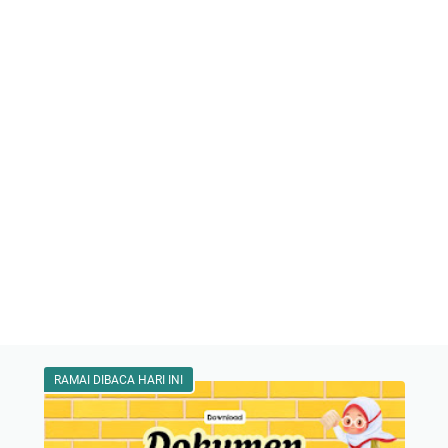
RAMAI DIBACA HARI INI