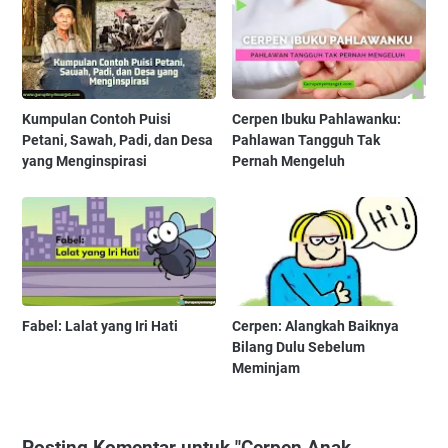
Kumpulan Contoh Puisi
Cerpen Ibuku Pahlawanku:
Petani, Sawah, Padi, dan Desa
Pahlawan Tangguh Tak
yang Menginspirasi
Pernah Mengeluh
Fabel: Lalat yang Iri Hati
Cerpen: Alangkah Baiknya
Bilang Dulu Sebelum
Meminjam
Posting Komentar untuk "Cerpen Anak