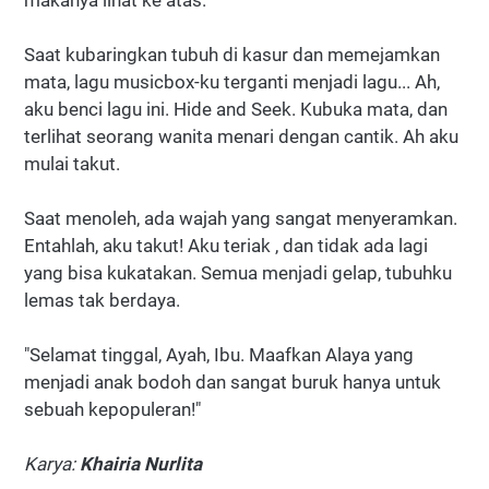
makanya lihat ke atas.
Saat kubaringkan tubuh di kasur dan memejamkan
mata, lagu musicbox-ku terganti menjadi lagu... Ah,
aku benci lagu ini. Hide and Seek. Kubuka mata, dan
terlihat seorang wanita menari dengan cantik. Ah aku
mulai takut.
Saat menoleh, ada wajah yang sangat menyeramkan.
Entahlah, aku takut! Aku teriak , dan tidak ada lagi
yang bisa kukatakan. Semua menjadi gelap, tubuhku
lemas tak berdaya.
"Selamat tinggal, Ayah, Ibu. Maafkan Alaya yang
menjadi anak bodoh dan sangat buruk hanya untuk
sebuah kepopuleran!"
Karya:
Khairia Nurlita