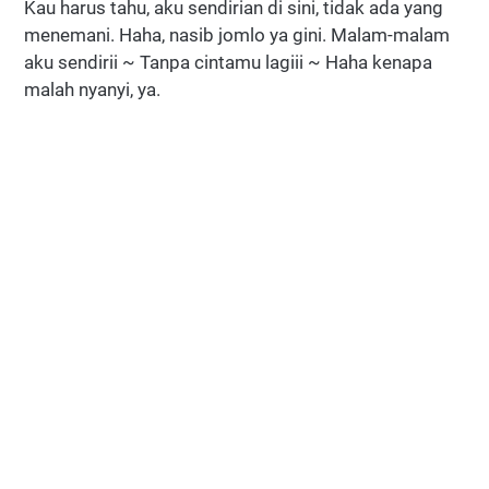
Kau harus tahu, aku sendirian di sini, tidak ada yang
menemani. Haha, nasib jomlo ya gini. Malam-malam
aku sendirii ~ Tanpa cintamu lagiii ~ Haha kenapa
malah nyanyi, ya.