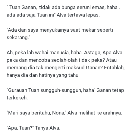
" Tuan Ganan, tidak ada bunga seruni emas, haha ,
ada-ada saja Tuan ini" Alva tertawa lepas.
"Ada dan saya menyukainya saat mekar seperti
sekarang."
Ah, peka lah wahai manusia, haha. Astaga, Apa Alva
peka dan mencoba seolah-olah tidak peka? Atau
memang dia tak mengerti maksud Ganan? Entahlah,
hanya dia dan hatinya yang tahu.
"Gurauan Tuan sungguh-sungguh, haha" Ganan tetap
terkekeh.
"Mari saya beritahu, Nona," Alva melihat ke arahnya.
"Apa, Tuan?" Tanya Alva.