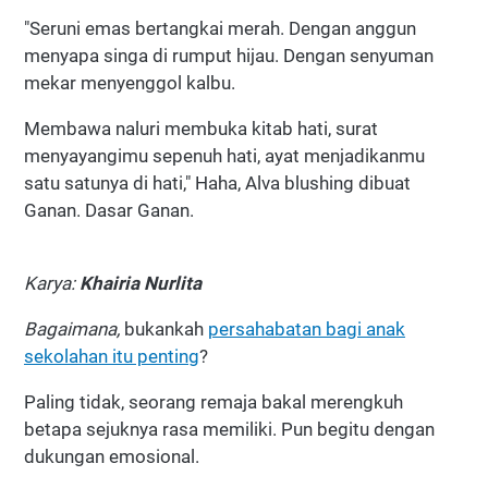
"Seruni emas bertangkai merah. Dengan anggun
menyapa singa di rumput hijau. Dengan senyuman
mekar menyenggol kalbu.
Membawa naluri membuka kitab hati, surat
menyayangimu sepenuh hati, ayat menjadikanmu
satu satunya di hati," Haha, Alva blushing dibuat
Ganan. Dasar Ganan.
Karya:
Khairia Nurlita
Bagaimana,
bukankah
persahabatan bagi anak
sekolahan itu penting
?
Paling tidak, seorang remaja bakal merengkuh
betapa sejuknya rasa memiliki. Pun begitu dengan
dukungan emosional.