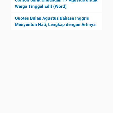
Contoh Surat Undangan 17 Agustus untuk
Warga Tinggal Edit (Word)
Quotes Bulan Agustus Bahasa Inggris
Menyentuh Hati, Lengkap dengan Artinya