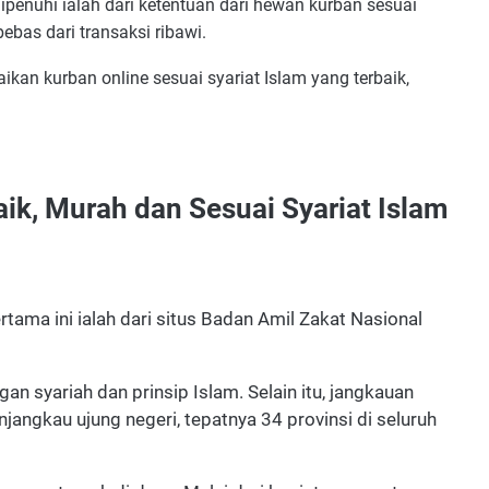
dipenuhi ialah dari ketentuan dari hewan kurban sesuai
ebas dari transaksi ribawi.
kan kurban online sesuai syariat Islam yang terbaik,
ik, Murah dan Sesuai Syariat Islam
tama ini ialah dari situs Badan Amil Zakat Nasional
an syariah dan prinsip Islam. Selain itu, jangkauan
angkau ujung negeri, tepatnya 34 provinsi di seluruh