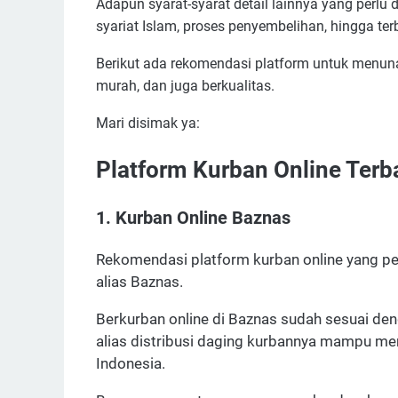
Adapun syarat-syarat detail lainnya yang perlu 
syariat Islam, proses penyembelihan, hingga terb
Berikut ada rekomendasi platform untuk menunai
murah, dan juga berkualitas.
Mari disimak ya:
Platform Kurban Online Terba
1. Kurban Online Baznas
Rekomendasi platform kurban online yang per
alias Baznas.
Berkurban online di Baznas sudah sesuai deng
alias distribusi daging kurbannya mampu menj
Indonesia.