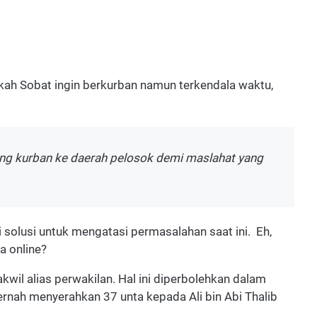
kah Sobat ingin berkurban namun terkendala waktu,
ing kurban ke daerah pelosok demi maslahat yang
i solusi untuk mengatasi permasalahan saat ini. Eh,
a online?
wil alias perwakilan. Hal ini diperbolehkan dalam
ernah menyerahkan 37 unta kepada Ali bin Abi Thalib