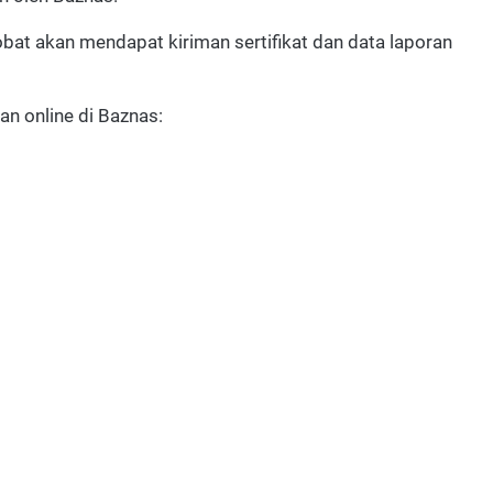
obat akan mendapat kiriman sertifikat dan data laporan
ban online di Baznas: