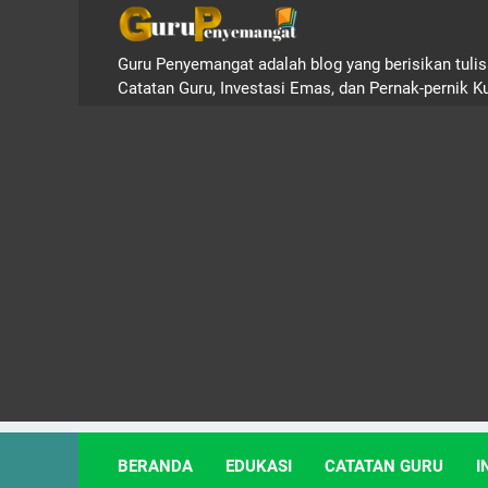
Guru Penyemangat adalah blog yang berisikan tulisa
Catatan Guru, Investasi Emas, dan Pernak-pernik K
BERANDA
EDUKASI
CATATAN GURU
I