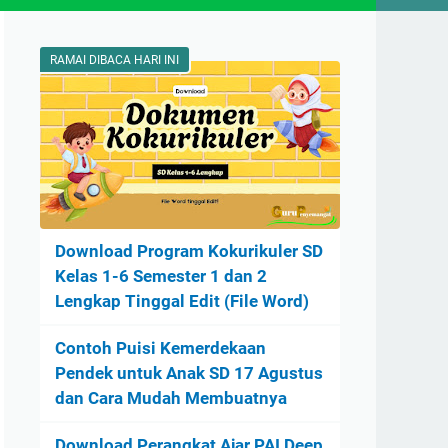
RAMAI DIBACA HARI INI
Download Program Kokurikuler SD
Kelas 1-6 Semester 1 dan 2
Lengkap Tinggal Edit (File Word)
Contoh Puisi Kemerdekaan
Pendek untuk Anak SD 17 Agustus
dan Cara Mudah Membuatnya
Download Perangkat Ajar PAI Deep