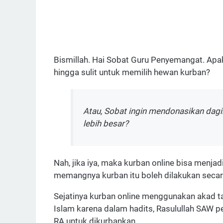
Bismillah. Hai Sobat Guru Penyemangat. Apa
hingga sulit untuk memilih hewan kurban?
Atau, Sobat ingin mendonasikan dag
lebih besar?
Nah, jika iya, maka kurban online bisa menjad
memangnya kurban itu boleh dilakukan secar
Sejatinya kurban online menggunakan akad tak
Islam karena dalam hadits, Rasulullah SAW p
RA untuk dikurbankan.