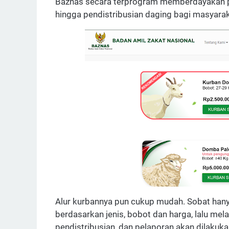
Baznas secara terprogram memberdayakan pa
hingga pendistribusian daging bagi masyaraka
Alur kurbannya pun cukup mudah. Sobat hany
berdasarkan jenis, bobot dan harga, lalu me
pendistribusian, dan pelaporan akan dilakuka