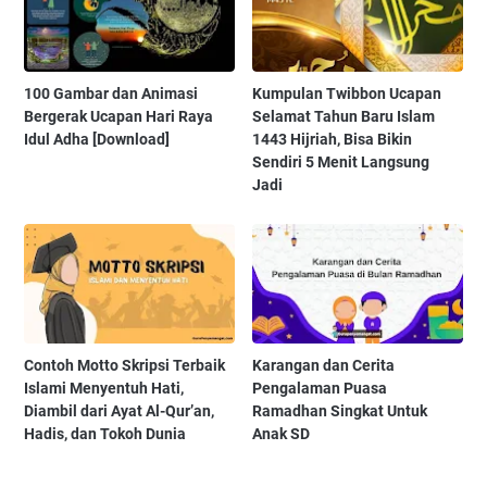
100 Gambar dan Animasi
Kumpulan Twibbon Ucapan
Bergerak Ucapan Hari Raya
Selamat Tahun Baru Islam
Idul Adha [Download]
1443 Hijriah, Bisa Bikin
Sendiri 5 Menit Langsung
Jadi
Contoh Motto Skripsi Terbaik
Karangan dan Cerita
Islami Menyentuh Hati,
Pengalaman Puasa
Diambil dari Ayat Al-Qur’an,
Ramadhan Singkat Untuk
Hadis, dan Tokoh Dunia
Anak SD