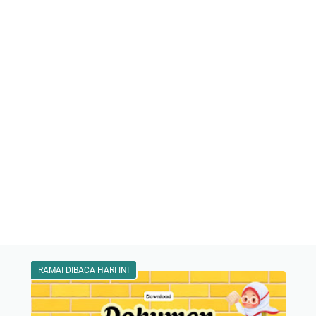
RAMAI DIBACA HARI INI