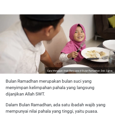
Cara Mengajak Anak Berpuasa di Bulan Ramadhan. Dok. Canva
Bulan Ramadhan merupakan bulan suci yang
menyimpan kelimpahan pahala yang langsung
dijanjikan Allah SWT.
Dalam Bulan Ramadhan, ada satu ibadah wajib yang
mempunyai nilai pahala yang tinggi, yaitu puasa.