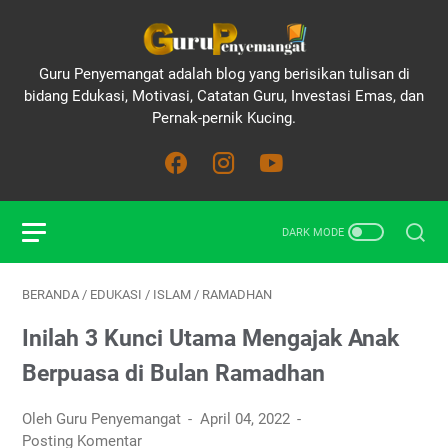
Guru Penyemangat adalah blog yang berisikan tulisan di
bidang Edukasi, Motivasi, Catatan Guru, Investasi Emas, dan
Pernak-pernik Kucing.
BERANDA
/
EDUKASI
/
ISLAM
/
RAMADHAN
Inilah 3 Kunci Utama Mengajak Anak
Berpuasa di Bulan Ramadhan
Oleh Guru Penyemangat
April 04, 2022
Posting Komentar