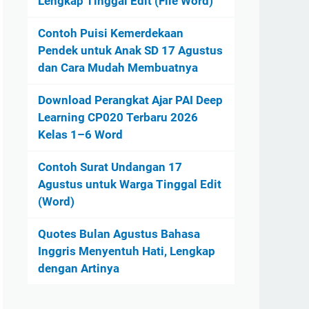
Lengkap Tinggal Edit (File Word)
Contoh Puisi Kemerdekaan
Pendek untuk Anak SD 17 Agustus
dan Cara Mudah Membuatnya
Download Perangkat Ajar PAI Deep
Learning CP020 Terbaru 2026
Kelas 1–6 Word
Contoh Surat Undangan 17
Agustus untuk Warga Tinggal Edit
(Word)
Quotes Bulan Agustus Bahasa
Inggris Menyentuh Hati, Lengkap
dengan Artinya