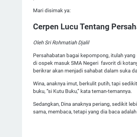
Mari disimak ya:
Cerpen Lucu Tentang Persa
Oleh Sri Rohmatiah Djalil
Persahabatan bagai kepompong, itulah yang
di ospek masuk SMA Negeri favorit di kotan
berikrar akan menjadi sahabat dalam suka d
Wina, anaknya imut, berkulit putih, tapi sedik
buku, “si Kutu Buku,” kata teman-temannya.
Sedangkan, Dina anaknya periang, sedikit lebi
sama, membaca, tetapi yang dia baca adalah