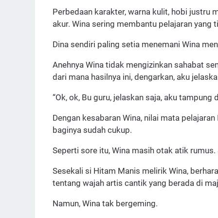
Perbedaan karakter, warna kulit, hobi justru
akur. Wina sering membantu pelajaran yang t
Dina sendiri paling setia menemani Wina meng
Anehnya Wina tidak mengizinkan sahabat sem
dari mana hasilnya ini, dengarkan, aku jelask
“Ok, ok, Bu guru, jelaskan saja, aku tampung d
Dengan kesabaran Wina, nilai mata pelajaran 
baginya sudah cukup.
Seperti sore itu, Wina masih otak atik rumu
Sesekali si Hitam Manis melirik Wina, berh
tentang wajah artis cantik yang berada di maj
Namun, Wina tak bergeming.