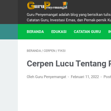
Guru Penyemangat adalah blog yang berisikan tulisa
Catatan Guru, Investasi Emas, dan Pernak-pernik K
BERANDA
EDUKASI
CATATAN GURU
I
BERANDA
/
CERPEN
/
FIKSI
Cerpen Lucu Tentang 
Oleh Guru Penyemangat
Februari 11, 2022
Post