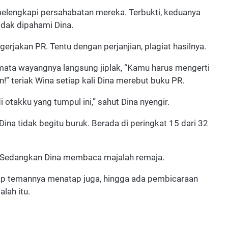
 melengkapi persahabatan mereka. Terbukti, keduanya
idak dipahami Dina.
erjakan PR. Tentu dengan perjanjian, plagiat hasilnya.
ata wayangnya langsung jiplak, “Kamu harus mengerti
an!” teriak Wina setiap kali Dina merebut buku PR.
i otakku yang tumpul ini,” sahut Dina nyengir.
Dina tidak begitu buruk. Berada di peringkat 15 dari 32
s. Sedangkan Dina membaca majalah remaja.
arap temannya menatap juga, hingga ada pembicaraan
alah itu.