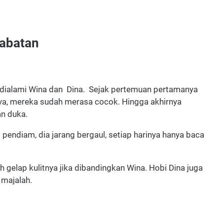
habatan
 dialami Wina dan Dina. Sejak pertemuan pertamanya
ya, mereka sudah merasa cocok. Hingga akhirnya
an duka.
it pendiam, dia jarang bergaul, setiap harinya hanya baca
h gelap kulitnya jika dibandingkan Wina. Hobi Dina juga
 majalah.