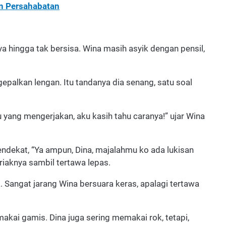
n Persahabatan
a hingga tak bersisa. Wina masih asyik dengan pensil,
epalkan lengan. Itu tandanya dia senang, satu soal
amu yang mengerjakan, aku kasih tahu caranya!” ujar Wina
ndekat, “Ya ampun, Dina, majalahmu ko ada lukisan
eriaknya sambil tertawa lepas.
. Sangat jarang Wina bersuara keras, apalagi tertawa
kai gamis. Dina juga sering memakai rok, tetapi,