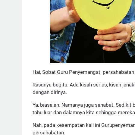
Hai, Sobat Guru Penyemangat; persahabatan i
Rasanya begitu. Ada kisah serius, kisah jenak
dengan dirinya.
Ya, biasalah. Namanya juga sahabat. Sedikit 
tahu luar dan dalamnya kita sehingga merek
Nah, pada kesempatan kali ini Gurupenyeman
persahabatan.