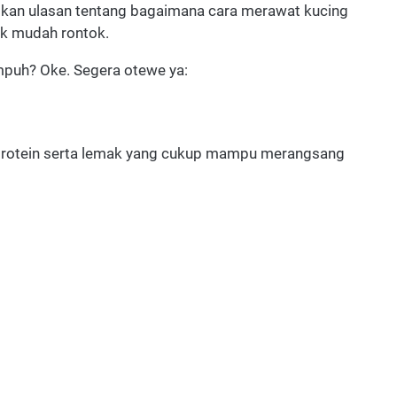
ajikan ulasan tentang bagaimana cara merawat kucing
ak mudah rontok.
mpuh? Oke. Segera otewe ya:
protein serta lemak yang cukup mampu merangsang