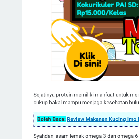
Sejatinya protein memiliki manfaat untuk me
cukup bakal mampu menjaga kesehatan bulu
Boleh Baca:
Review Makanan Kucing Imo I
Syahdan, asam lemak omega 3 dan omega 6 