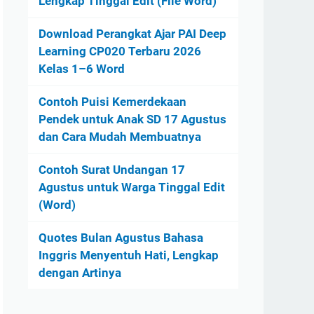
Lengkap Tinggal Edit (File Word)
Download Perangkat Ajar PAI Deep
Learning CP020 Terbaru 2026
Kelas 1–6 Word
Contoh Puisi Kemerdekaan
Pendek untuk Anak SD 17 Agustus
dan Cara Mudah Membuatnya
Contoh Surat Undangan 17
Agustus untuk Warga Tinggal Edit
(Word)
Quotes Bulan Agustus Bahasa
Inggris Menyentuh Hati, Lengkap
dengan Artinya