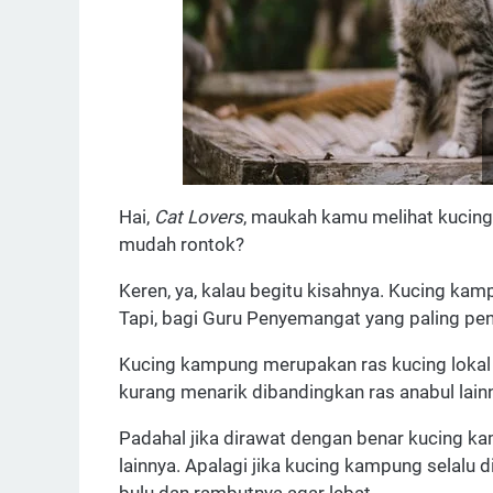
Hai,
Cat Lovers
, maukah kamu melihat kucing 
mudah rontok?
Keren, ya, kalau begitu kisahnya. Kucing kamp
Tapi, bagi Guru Penyemangat yang paling pen
Kucing kampung merupakan ras kucing lokal
kurang menarik dibandingkan ras anabul lainn
Padahal jika dirawat dengan benar kucing ka
lainnya. Apalagi jika kucing kampung selalu 