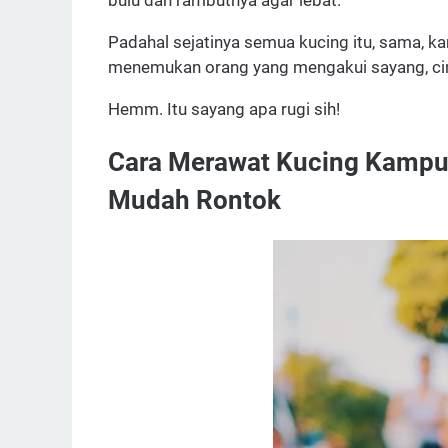
bulu dan rambutnya agar lebat.
Padahal sejatinya semua kucing itu, sama, 
menemukan orang yang mengakui sayang, cinta
Hemm. Itu sayang apa rugi sih!
Cara Merawat Kucing Kampun
Mudah Rontok