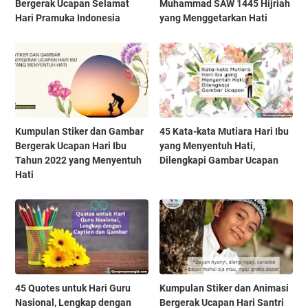
Bergerak Ucapan Selamat
Muhammad SAW 1445 Hijriah
Hari Pramuka Indonesia
yang Menggetarkan Hati
Kumpulan Stiker dan Gambar
45 Kata-kata Mutiara Hari Ibu
Bergerak Ucapan Hari Ibu
yang Menyentuh Hati,
Tahun 2022 yang Menyentuh
Dilengkapi Gambar Ucapan
Hati
45 Quotes untuk Hari Guru
Kumpulan Stiker dan Animasi
Nasional, Lengkap dengan
Bergerak Ucapan Hari Santri