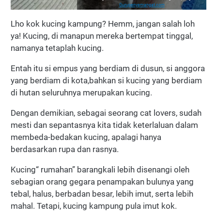
Gurupenyemangat.com
Lho kok kucing kampung? Hemm, jangan salah loh
ya! Kucing, di manapun mereka bertempat tinggal,
namanya tetaplah kucing.
Entah itu si empus yang berdiam di dusun, si anggora
yang berdiam di kota,bahkan si kucing yang berdiam
di hutan seluruhnya merupakan kucing.
Dengan demikian, sebagai seorang cat lovers, sudah
mesti dan sepantasnya kita tidak keterlaluan dalam
membeda-bedakan kucing, apalagi hanya
berdasarkan rupa dan rasnya.
Kucing“ rumahan” barangkali lebih disenangi oleh
sebagian orang gegara penampakan bulunya yang
tebal, halus, berbadan besar, lebih imut, serta lebih
mahal. Tetapi, kucing kampung pula imut kok.