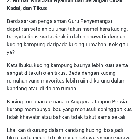
2. Rumah Kita Jadi Nyaman dari Serangan Cicak,
Kadal, dan Tikus
Berdasarkan pengalaman Guru Penyemangat
dapatkan setelah puluhan tahun memelihara kucing,
ternyata tikus serta cicak itu lebih khawatir dengan
kucing kampung daripada kucing rumahan. Kok gitu
ya?
Kata ibuku, kucing kampung baunya lebih kuat serta
sangat ditakuti oleh tikus. Beda dengan kucing
rumahan yang mayoritas lebih rajin dikurung dalam
kandang atau di dalam rumah.
Kucing rumahan semacam Anggora ataupun Persia
kurang mempunyai bau yang menusuk sehingga tikus
tidak khawatir atau bahkan tidak takut sama sekali.
Lha, kan dikurung dalam kandang kucing, bisa jadi
tikus serta cicak di bilik malah ketawa senang seraya