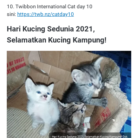
10. Twibbon International Cat day 10
sini:
https://twb.nz/catday10
Hari Kucing Sedunia 2021,
Selamatkan Kucing Kampung!
Hari Kucing Sedunia 2021, Selamatkan Kucing Kampung! Dok.