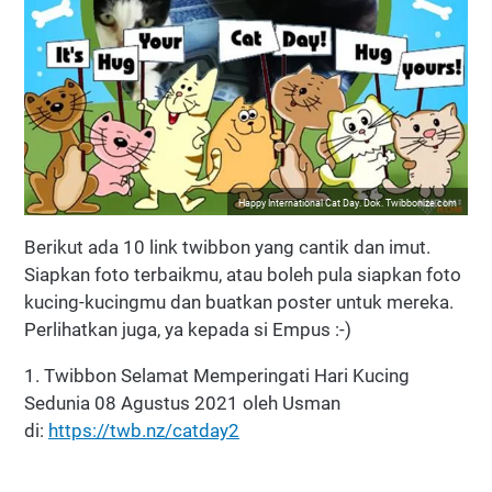
Happy International Cat Day. Dok. Twibbonize.com
Berikut ada 10 link twibbon yang cantik dan imut.
Siapkan foto terbaikmu, atau boleh pula siapkan foto
kucing-kucingmu dan buatkan poster untuk mereka.
Perlihatkan juga, ya kepada si Empus :-)
1. Twibbon Selamat Memperingati Hari Kucing
Sedunia 08 Agustus 2021 oleh Usman
di:
https://twb.nz/catday2