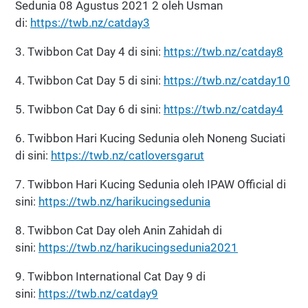
Sedunia 08 Agustus 2021 2 oleh Usman
di:
https://twb.nz/catday3
3. Twibbon Cat Day 4 di sini:
https://twb.nz/catday8
4. Twibbon Cat Day 5 di sini:
https://twb.nz/catday10
5. Twibbon Cat Day 6 di sini:
https://twb.nz/catday4
6. Twibbon Hari Kucing Sedunia oleh Noneng Suciati
di sini:
https://twb.nz/catloversgarut
7. Twibbon Hari Kucing Sedunia oleh IPAW Official di
sini:
https://twb.nz/harikucingsedunia
8. Twibbon Cat Day oleh Anin Zahidah di
sini:
https://twb.nz/harikucingsedunia2021
9. Twibbon International Cat Day 9 di
sini:
https://twb.nz/catday9