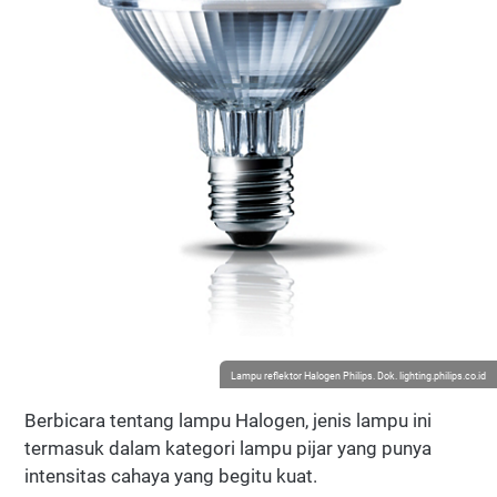
Lampu reflektor Halogen Philips. Dok. lighting.philips.co.id
Berbicara tentang lampu Halogen, jenis lampu ini
termasuk dalam kategori lampu pijar yang punya
intensitas cahaya yang begitu kuat.