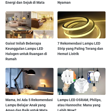
Energi dan Sejuk di Mata
Nyaman
Gaiss! Inilah Beberapa
7 Rekomendasi Lampu LED
Keunggulan Lampu LED
Strip yang Paling Terang dan
Halogen untuk Ruangan di
Hemat Listrik
Rumah
Mama, Ini Ada 5 Rekomendasi
Lampu LED OSRAM, Philips,
Lampu Belajar Anak yang
atau Hannochs: Mana yang
Aman dan Baik untuk Mata
Lebih Wow?