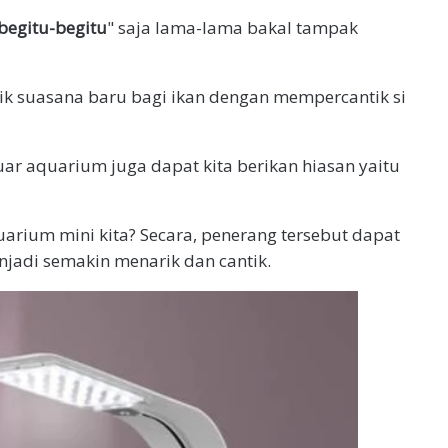
begitu-begitu
" saja lama-lama bakal tampak
acik suasana baru bagi ikan dengan mempercantik si
ar aquarium juga dapat kita berikan hiasan yaitu
arium mini kita? Secara, penerang tersebut dapat
adi semakin menarik dan cantik.