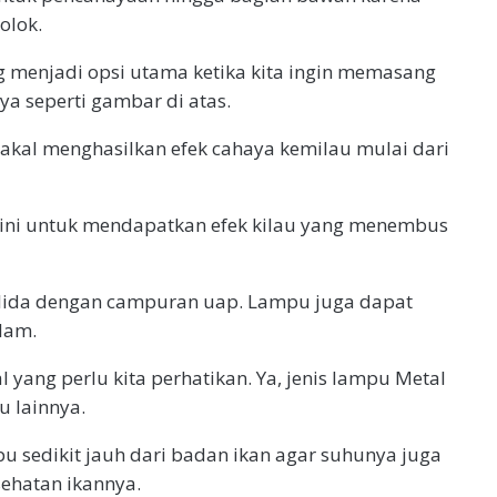
olok.
g menjadi opsi utama ketika kita ingin memasang
a seperti gambar di atas.
akal menghasilkan efek cahaya kemilau mulai dari
s ini untuk mendapatkan efek kilau yang menembus
alida dengan campuran uap. Lampu juga dapat
lam.
 yang perlu kita perhatikan. Ya, jenis lampu Metal
u lainnya.
u sedikit jauh dari badan ikan agar suhunya juga
esehatan ikannya.