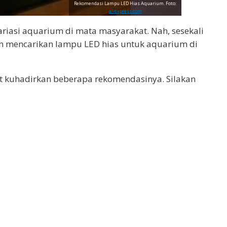
Rekomendasi Lampu LED Hias Aquarium. Foto:
aliexpress.com
variasi aquarium di mata masyarakat. Nah, sesekali
an mencarikan lampu LED hias untuk aquarium di
ut kuhadirkan beberapa rekomendasinya. Silakan