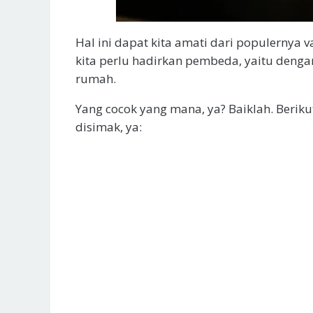
Hal ini dapat kita amati dari populernya 
kita perlu hadirkan pembeda, yaitu deng
rumah.
Yang cocok yang mana, ya? Baiklah. Berik
disimak, ya: