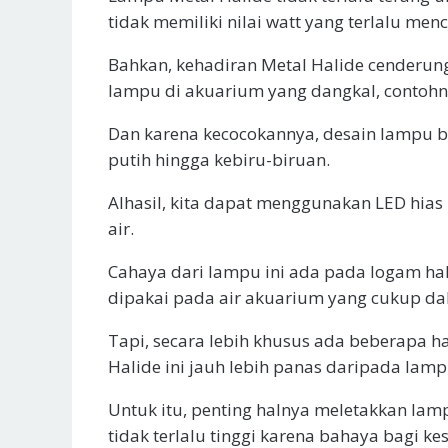
tidak memiliki nilai watt yang terlalu menc
Bahkan, kehadiran Metal Halide cenderun
lampu di akuarium yang dangkal, contohny
Dan karena kecocokannya, desain lampu b
putih hingga kebiru-biruan.
Alhasil, kita dapat menggunakan LED hia
air.
Cahaya dari lampu ini ada pada logam h
dipakai pada air akuarium yang cukup da
Tapi, secara lebih khusus ada beberapa hal
Halide ini jauh lebih panas daripada lamp
Untuk itu, penting halnya meletakkan lamp
tidak terlalu tinggi karena bahaya bagi k