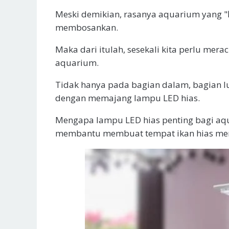
Meski demikian, rasanya aquarium yang "
membosankan.
Maka dari itulah, sesekali kita perlu mer
aquarium.
Tidak hanya pada bagian dalam, bagian lu
dengan memajang lampu LED hias.
Mengapa lampu LED hias penting bagi aqu
membantu membuat tempat ikan hias menj