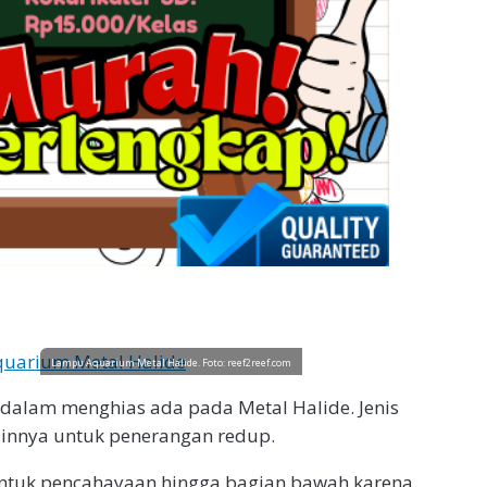
Lampu Aquarium Metal Halide. Foto: reef2reef.com
dalam menghias ada pada Metal Halide. Jenis
lainnya untuk penerangan redup.
 untuk pencahayaan hingga bagian bawah karena