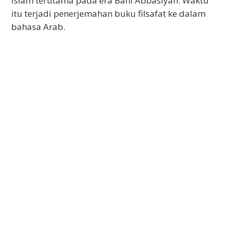
Islam terutama pada era Bani Abbasiyah. Waktu
itu terjadi penerjemahan buku filsafat ke dalam
bahasa Arab.