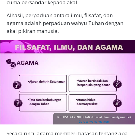
cuma bersandar kepada akal.
Alhasil, perpaduan antara ilmu, filsafat, dan
agama adalah perpaduan wahyu Tuhan dengan
akal pikiran manusia.
PPT FILSAFAT PENDIDIKAN - Filsafat, Ilmu, dan Agama. Dok.
Gurupenyemangat.com
Secara rinci, agama memberi batasan tentang apa