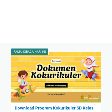
RAMAI DIBACA HARI INI
Download Program Kokurikuler SD Kelas