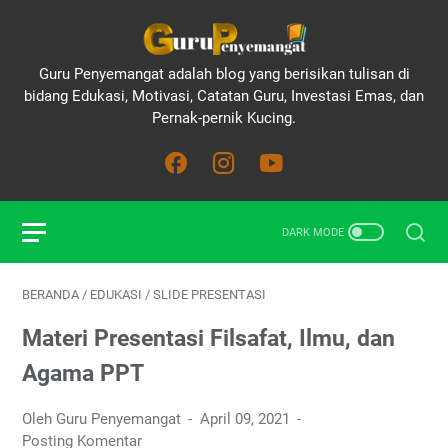
Guru Penyemangat adalah blog yang berisikan tulisan di
bidang Edukasi, Motivasi, Catatan Guru, Investasi Emas, dan
Pernak-pernik Kucing.
BERANDA
/
EDUKASI
/
SLIDE PRESENTASI
Materi Presentasi Filsafat, Ilmu, dan
Agama PPT
Oleh Guru Penyemangat
April 09, 2021
Posting Komentar