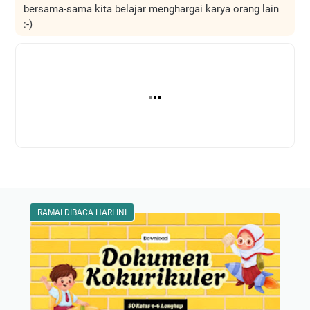
bersama-sama kita belajar menghargai karya orang lain
:-)
RAMAI DIBACA HARI INI