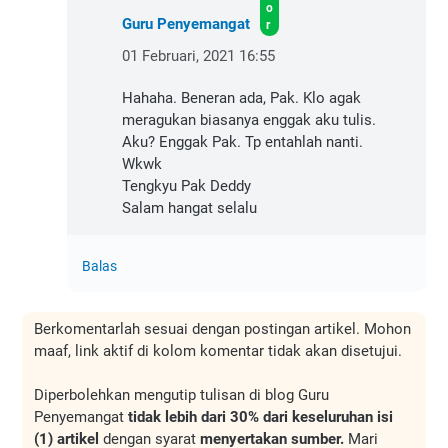
Guru Penyemangat
01 Februari, 2021 16:55
Hahaha. Beneran ada, Pak. Klo agak
meragukan biasanya enggak aku tulis.
Aku? Enggak Pak. Tp entahlah nanti.
Wkwk
Tengkyu Pak Deddy
Salam hangat selalu
Balas
Berkomentarlah sesuai dengan postingan artikel. Mohon
maaf, link aktif di kolom komentar tidak akan disetujui.
Diperbolehkan mengutip tulisan di blog Guru
Penyemangat
tidak lebih dari 30% dari keseluruhan isi
(1) artikel
dengan syarat
menyertakan sumber.
Mari