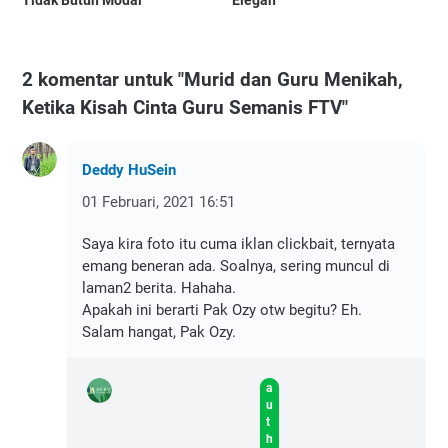
Tidak Butuh Modal
Elegan
2 komentar untuk "Murid dan Guru Menikah,
Ketika Kisah Cinta Guru Semanis FTV"
Deddy HuSein
01 Februari, 2021 16:51
Saya kira foto itu cuma iklan clickbait, ternyata
emang beneran ada. Soalnya, sering muncul di
laman2 berita. Hahaha.
Apakah ini berarti Pak Ozy otw begitu? Eh.
Salam hangat, Pak Ozy.