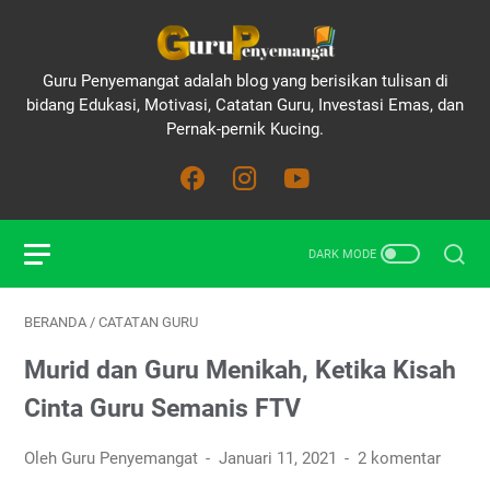
Guru Penyemangat adalah blog yang berisikan tulisan di
bidang Edukasi, Motivasi, Catatan Guru, Investasi Emas, dan
Pernak-pernik Kucing.
BERANDA
/
CATATAN GURU
Murid dan Guru Menikah, Ketika Kisah
Cinta Guru Semanis FTV
Oleh Guru Penyemangat
Januari 11, 2021
2 komentar