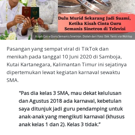
Kisah Cinta Guru Semanis Sinetron. Diolah dari Foto: Dok. Yanti via Wolilop
Pasangan yang sempat viral di TikTok dan
menikah pada tanggal 10 Juni 2020 di Samboja,
Kutai Kartanegara, Kalimantan Timur ini sejatinya
dipertemukan lewat kegiatan karnaval sewaktu
SMA.
"Pas dia kelas 3 SMA, mau dekat kelulusan
dan Agustus 2018 ada karnaval, kebetulan
saya ditunjuk jadi guru pendamping untuk
anak-anak yang mengikuti karnaval (khusus
anak kelas 1 dan 2). Kelas 3 tidak.”