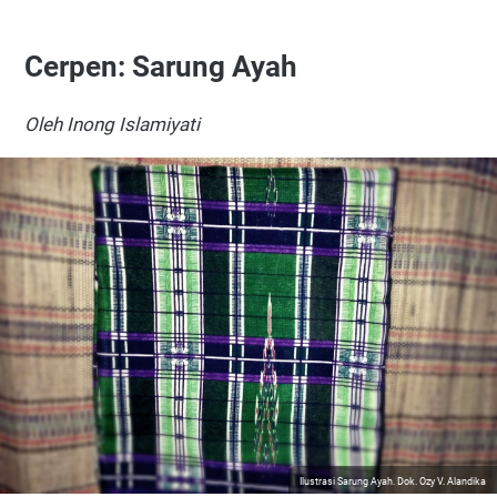
Cerpen: Sarung Ayah
Oleh Inong Islamiyati
Ilustrasi Sarung Ayah. Dok. Ozy V. Alandika