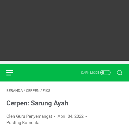
BERANDA
/
CERPEN
/
FIKSI
Cerpen: Sarung Ayah
Oleh Guru Penyemangat
April 04, 2022
Posting Komentar