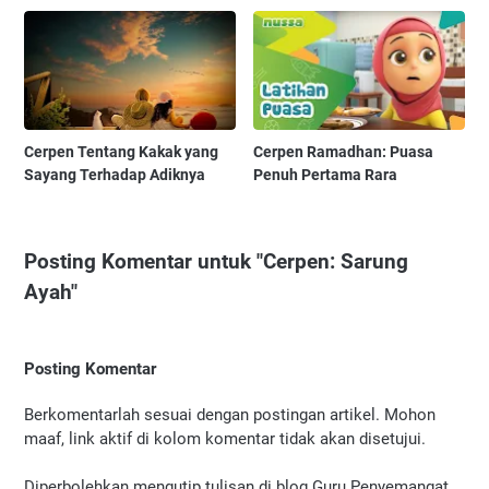
Cerpen Tentang Kakak yang
Cerpen Ramadhan: Puasa
Sayang Terhadap Adiknya
Penuh Pertama Rara
Posting Komentar untuk "Cerpen: Sarung
Ayah"
Posting Komentar
Berkomentarlah sesuai dengan postingan artikel. Mohon
maaf, link aktif di kolom komentar tidak akan disetujui.
Diperbolehkan mengutip tulisan di blog Guru Penyemangat