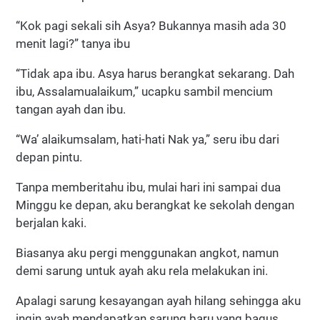
“Kok pagi sekali sih Asya? Bukannya masih ada 30
menit lagi?” tanya ibu
“Tidak apa ibu. Asya harus berangkat sekarang. Dah
ibu, Assalamualaikum,” ucapku sambil mencium
tangan ayah dan ibu.
“Wa’ alaikumsalam, hati-hati Nak ya,” seru ibu dari
depan pintu.
Tanpa memberitahu ibu, mulai hari ini sampai dua
Minggu ke depan, aku berangkat ke sekolah dengan
berjalan kaki.
Biasanya aku pergi menggunakan angkot, namun
demi sarung untuk ayah aku rela melakukan ini.
Apalagi sarung kesayangan ayah hilang sehingga aku
ingin ayah mendapatkan sarung baru yang bagus