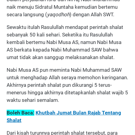
naik menuju Sidratul Muntaha kemudian bertemu
secara langsung (
yaqodhoh
) dengan Allah SWT.
Sewaktu itulah Rasulullah mendapat perintah shalat
sebanyak 50 kali sehari. Seketika itu Rasulullah
kembali bertemu Nabi Musa AS, namun Nabi Musa
AS berkata kepada Nabi Muhammad SAW bahwa
umat tidak akan sanggup melaksanakan shalat.
Nabi Musa AS pun meminta Nabi Muhammad SAW
untuk menghadap Allah seraya memohon keringanan.
Akhirnya perintah shalat pun dikurangi 5 terus-
menerus hingga akhirnya ditetapkanlah shalat wajib 5
waktu sehari semalam.
Boleh Baca:
Khutbah Jumat Bulan Rajab Tentang
Shalat
Dari kisah turunnya perintah shalat tersebut, para