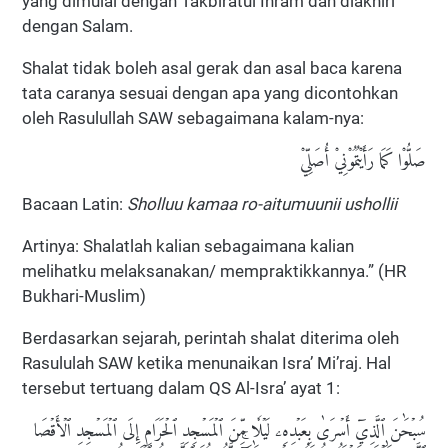
yang dimulai dengan Takbiratul Ihram dan diakhiri
dengan Salam.
Shalat tidak boleh asal gerak dan asal baca karena
tata caranya sesuai dengan apa yang dicontohkan
oleh Rasulullah SAW sebagaimana kalam-nya:
صَلُّوْا كَمَا رَأَيْتُمُوْنِيْ أُصَلِّيْ
Bacaan Latin:
Sholluu kamaa ro-aitumuunii ushollii
Artinya: Shalatlah kalian sebagaimana kalian
melihatku melaksanakan/ mempraktikkannya.” (HR
Bukhari-Muslim)
Berdasarkan sejarah, perintah shalat diterima oleh
Rasululah SAW ketika menunaikan Isra’ Mi’raj. Hal
tersebut tertuang dalam QS Al-Isra’ ayat 1:
سُبۡحَٰنَ ٱلَّذِيٓ أَسۡرَىٰ بِعَبۡدِهِۦ لَيۡلٗا مِّنَ ٱلۡمَسۡجِدِ ٱلۡحَرَامِ إِلَى ٱلۡمَسۡجِدِ ٱلۡأَقۡصَا