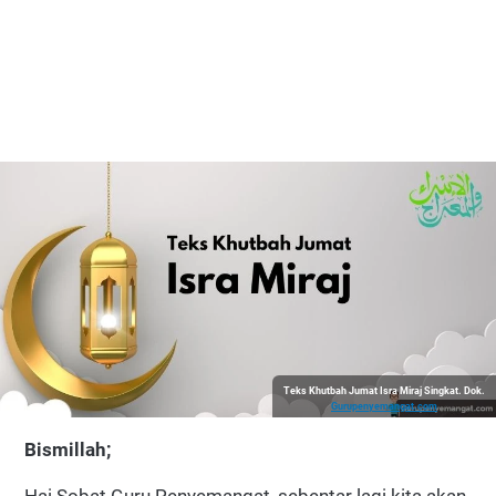
Teks Khutbah Jumat Isra Miraj Singkat. Dok.
Gurupenyemangat.com
Bismillah;