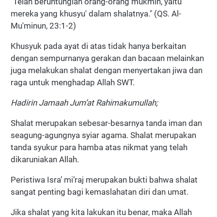
"Telah beruntunglah orang-orang mukmin, yaitu
mereka yang khusyu' dalam shalatnya." (QS. Al-
Mu'minun, 23:1-2)
Khusyuk pada ayat di atas tidak hanya berkaitan
dengan sempurnanya gerakan dan bacaan melainkan
juga melakukan shalat dengan menyertakan jiwa dan
raga untuk menghadap Allah SWT.
Hadirin Jamaah Jum’at Rahimakumullah;
Shalat merupakan sebesar-besarnya tanda iman dan
seagung-agungnya syiar agama. Shalat merupakan
tanda syukur para hamba atas nikmat yang telah
dikaruniakan Allah.
Peristiwa Isra’ mi’raj merupakan bukti bahwa shalat
sangat penting bagi kemaslahatan diri dan umat.
Jika shalat yang kita lakukan itu benar, maka Allah