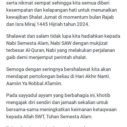
serta nikmat sempat sehingga kita semua diberi
kesempatan dan kelapangan hati untuk menunaikan
kewajiban Shalat Jumat di momentum bulan Rajab
dan Isra Miraj 1445 Hijriah tahun 2024.
Shalawat dan salam tidak lupa kita hadiahkan kepada
Nabi Semesta Alam, Nabi SAW dengan mukjizat
terbesar Al-Quran, Nabi yang melakukan perjalanan
gaib demi menjemput perintah shalat.
Semoga dengan seringnya bershalawat kita akan
mendapat pertolongan beliau di Hari Akhir Nanti.
Aamiin Ya Robbal A’lamiin.
Pada sayyadul ayyam yang berbahagia ini, khotib
mengajak diri sendiri dan jamaah sekalian untuk
bersama-sama meningkatkan keimanan ketaqwaan
kepada Allah SWT, Tuhan Semesta Alam.