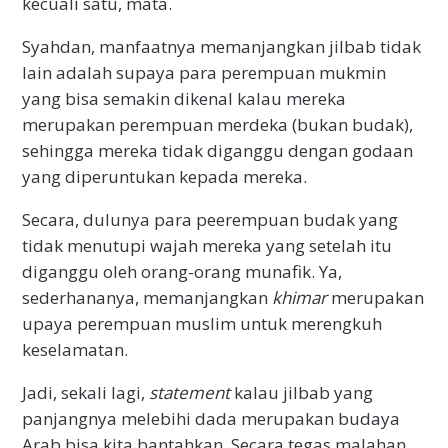
kecuali satu, mata.
Syahdan, manfaatnya memanjangkan jilbab tidak
lain adalah supaya para perempuan mukmin
yang bisa semakin dikenal kalau mereka
merupakan perempuan merdeka (bukan budak),
sehingga mereka tidak diganggu dengan godaan
yang diperuntukan kepada mereka.
Secara, dulunya para peerempuan budak yang
tidak menutupi wajah mereka yang setelah itu
diganggu oleh orang-orang munafik. Ya,
sederhananya, memanjangkan
khimar
merupakan
upaya perempuan muslim untuk merengkuh
keselamatan.
Jadi, sekali lagi,
statement
kalau jilbab yang
panjangnya melebihi dada merupakan budaya
Arab bisa kita bantahkan. Secara tegas malahan.