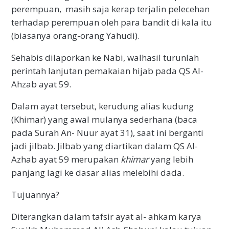
perempuan, masih saja kerap terjalin pelecehan
terhadap perempuan oleh para bandit di kala itu
(biasanya orang-orang Yahudi).
Sehabis dilaporkan ke Nabi, walhasil turunlah
perintah lanjutan pemakaian hijab pada QS Al-
Ahzab ayat 59.
Dalam ayat tersebut, kerudung alias kudung
(Khimar) yang awal mulanya sederhana (baca
pada Surah An- Nuur ayat 31), saat ini berganti
jadi jilbab. Jilbab yang diartikan dalam QS Al-
Azhab ayat 59 merupakan
khimar
yang lebih
panjang lagi ke dasar alias melebihi dada.
Tujuannya?
Diterangkan dalam tafsir ayat al- ahkam karya