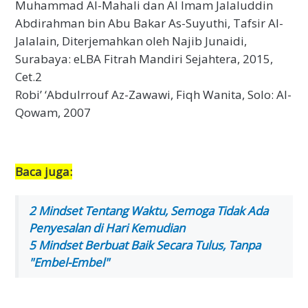
Muhammad Al-Mahali dan Al Imam Jalaluddin
Abdirahman bin Abu Bakar As-Suyuthi, Tafsir Al-
Jalalain, Diterjemahkan oleh Najib Junaidi,
Surabaya: eLBA Fitrah Mandiri Sejahtera, 2015,
Cet.2
Robi’ ‘Abdulrrouf Az-Zawawi, Fiqh Wanita, Solo: Al-
Qowam, 2007
Baca juga:
2 Mindset Tentang Waktu, Semoga Tidak Ada
Penyesalan di Hari Kemudian
5 Mindset Berbuat Baik Secara Tulus, Tanpa
"Embel-Embel"