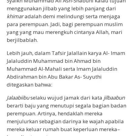
Syaikh Muhammad Ali Ash-Shabuni kalau tujuan
menggunakan jilbab yang lebih panjang dari
khimar
adalah demi melindungi serta menjaga
para perempuan. Jadi, bagi perempuan muslim
yang yang mau merengkuh cintanya Allah, mari
berjilbablah.
Lebih jauh, dalam Tafsir Jalallain karya Al- Imam
Jalaluddin Muhammad bin Ahmad bin
Muhammad Al-Mahali serta Imam Jalaluddin
Abdirahman bin Abu Bakar As- Suyuthi
ditegaskan bahwa:
Jalaabiibu
selaku wujud jamak dari kata
jilbaabun
berarti baju yang menutupi segala bagian badan
perempuan. Artinya, hendaklah mereka
menjulurkan sebagian darinya ke wajah apabila
mereka keluar rumah buat keperluan mereka–