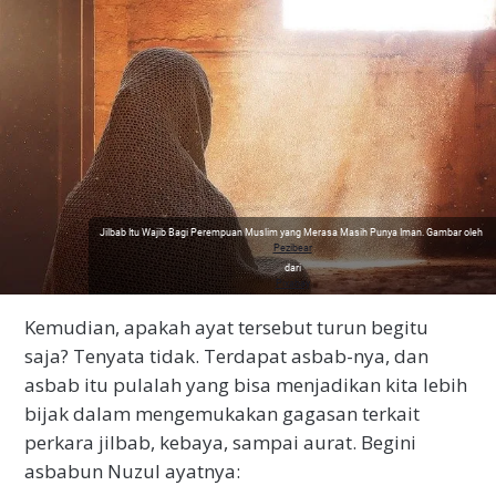
Jilbab Itu Wajib Bagi Perempuan Muslim yang Merasa Masih Punya Iman. Gambar oleh
Pezibear
dari
Pixabay
Kemudian, apakah ayat tersebut turun begitu
saja? Tenyata tidak. Terdapat asbab-nya, dan
asbab itu pulalah yang bisa menjadikan kita lebih
bijak dalam mengemukakan gagasan terkait
perkara jilbab, kebaya, sampai aurat. Begini
asbabun Nuzul ayatnya: