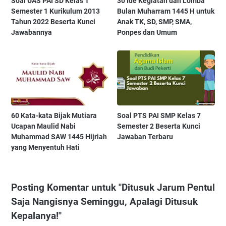
Soal UAS PAI SD Kelas 1
30 Ide Kegiatan dan Lomba
Semester 1 Kurikulum 2013
Bulan Muharram 1445 H untuk
Tahun 2022 Beserta Kunci
Anak TK, SD, SMP, SMA,
Jawabannya
Ponpes dan Umum
60 Kata-kata Bijak Mutiara
Soal PTS PAI SMP Kelas 7
Ucapan Maulid Nabi
Semester 2 Beserta Kunci
Muhammad SAW 1445 Hijriah
Jawaban Terbaru
yang Menyentuh Hati
Posting Komentar untuk "Ditusuk Jarum Pentul
Saja Nangisnya Seminggu, Apalagi Ditusuk
Kepalanya!"