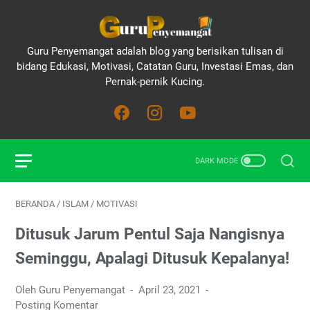
Guru Penyemangat adalah blog yang berisikan tulisan di
bidang Edukasi, Motivasi, Catatan Guru, Investasi Emas, dan
Pernak-pernik Kucing.
BERANDA
/
ISLAM
/
MOTIVASI
Ditusuk Jarum Pentul Saja Nangisnya
Seminggu, Apalagi Ditusuk Kepalanya!
Oleh Guru Penyemangat
April 23, 2021
Posting Komentar