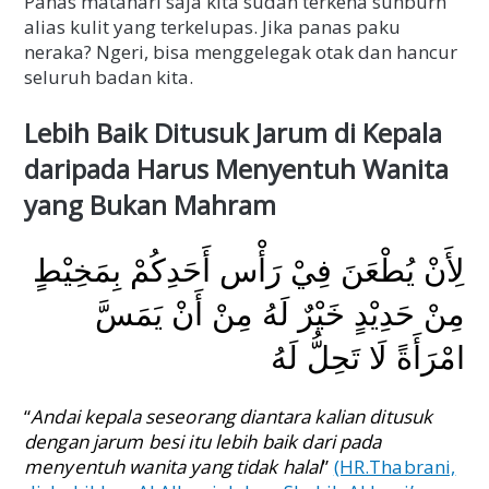
Panas matahari saja kita sudah terkena sunburn
alias kulit yang terkelupas. Jika panas paku
neraka? Ngeri, bisa menggelegak otak dan hancur
seluruh badan kita.
Lebih Baik Ditusuk Jarum di Kepala
daripada Harus Menyentuh Wanita
yang Bukan Mahram
لِأَنْ يُطْعَنَ فِيْ رَأْسِ أَحَدِكُمْ بِمَخِيْطٍ
مِنْ حَدِيْدٍ خَيْرٌ لَهُ مِنْ أَنْ يَمَسَّ
امْرَأَةً لَا تَحِلُّ لَهُ
“
Andai kepala seseorang diantara kalian ditusuk
dengan jarum besi itu lebih baik dari pada
menyentuh wanita yang tidak halal
”
(HR.Thabrani,