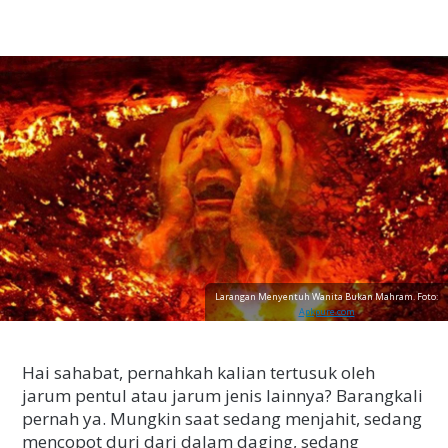
Larangan Menyentuh Wanita Bukan Mahram. Foto:
Apkpure.com
Hai sahabat, pernahkah kalian tertusuk oleh
jarum pentul atau jarum jenis lainnya? Barangkali
pernah ya. Mungkin saat sedang menjahit, sedang
mencopot duri dari dalam daging, sedang